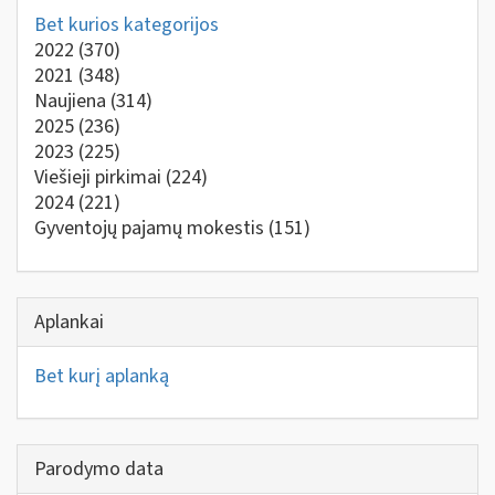
Bet kurios kategorijos
2022
(370)
2021
(348)
Naujiena
(314)
2025
(236)
2023
(225)
Viešieji pirkimai
(224)
2024
(221)
Gyventojų pajamų mokestis
(151)
Aplankai
Bet kurį aplanką
Parodymo data