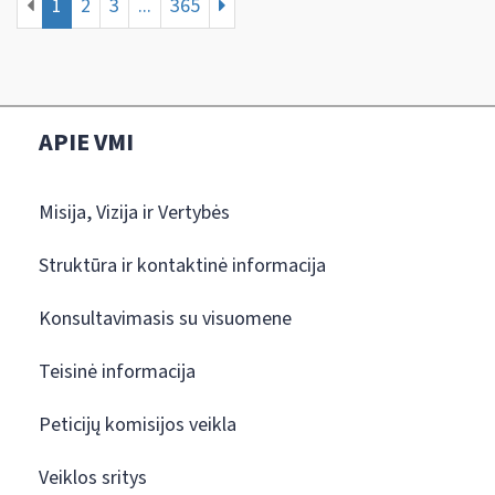
1
2
3
...
365
APIE VMI
Misija, Vizija ir Vertybės
Struktūra ir kontaktinė informacija
Konsultavimasis su visuomene
Teisinė informacija
Peticijų komisijos veikla
Veiklos sritys