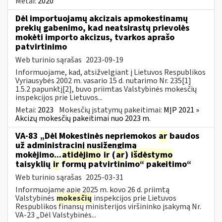
Metai:
2020
Dėl importuojamų akcizais apmokestinamų
prekių gabenimo, kad neatsirastų prievolės
mokėti importo akcizus, tvarkos aprašo
patvirtinimo
Web turinio sąrašas
2023-09-19
Informuojame, kad, atsižvelgiant į Lietuvos Respublikos
Vyriausybės 2002 m. vasario 15 d. nutarimo Nr. 235[1]
1.5.2 papunktį[2], buvo priimtas Valstybinės mokesčių
inspekcijos prie Lietuvos...
Metai:
2023
Mokesčių įstatymų pakeitimai:
MĮP 2021 »
Akcizų mokesčių pakeitimai nuo 2023 m.
VA-83 „Dėl Mokestinės nepriemokos
ar
baudos
už administracinį nusižengimą
mokėjimo...
atidėjimo
ir
(
ar
)
išdėstymo
taisyklių
ir
formų patvirtinimo“ pakeitimo“
Web turinio sąrašas
2025-03-31
Informuojame apie 2025 m. kovo 26 d. priimtą
Valstybinės
mokesčių
inspekcijos prie Lietuvos
Respublikos finansų ministerijos viršininko įsakymą Nr.
VA-23 „Dėl Valstybinės...