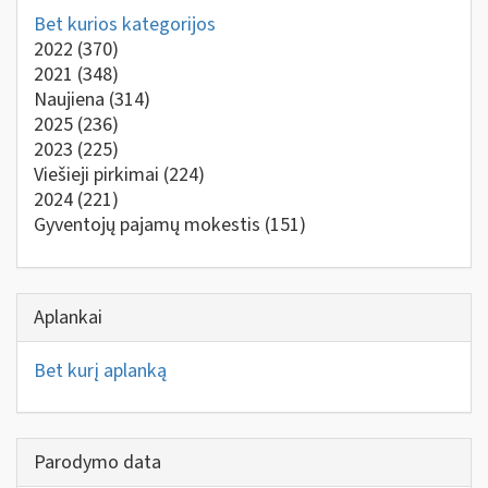
Bet kurios kategorijos
2022
(370)
2021
(348)
Naujiena
(314)
2025
(236)
2023
(225)
Viešieji pirkimai
(224)
2024
(221)
Gyventojų pajamų mokestis
(151)
Aplankai
Bet kurį aplanką
Parodymo data