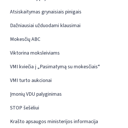
Atsiskaitymas grynaisiais pinigais
Dažniausiai užduodami klausimai
Mokesčių ABC
Viktorina moksleiviams
VMI kviečia į „Pasimatymą su mokesčiais“
VMI turto aukcionai
Įmonių VDU palyginimas
STOP šešėliui
Krašto apsaugos ministerijos informacija