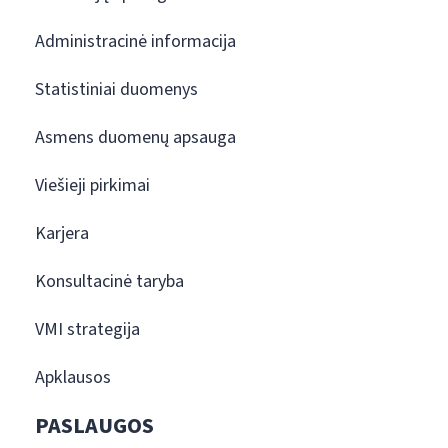
Administracinė informacija
Statistiniai duomenys
Asmens duomenų apsauga
Viešieji pirkimai
Karjera
Konsultacinė taryba
VMI strategija
Apklausos
PASLAUGOS