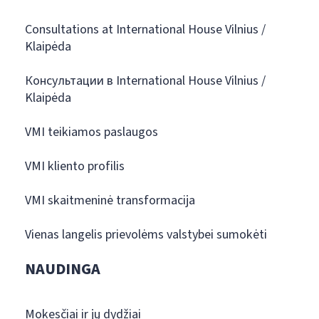
Consultations at International House Vilnius /
Klaipėda
Консультации в International House Vilnius /
Klaipėda
VMI teikiamos paslaugos
VMI kliento profilis
VMI skaitmeninė transformacija
Vienas langelis prievolėms valstybei sumokėti
NAUDINGA
Mokesčiai ir jų dydžiai