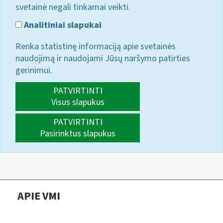
svetainė negali tinkamai veikti.
Analitiniai slapukai
Renka statistinę informaciją apie svetainės
naudojimą ir naudojami Jūsų naršymo patirties
gerinimui.
PATVIRTINTI
Visus slapukus
PATVIRTINTI
Pasirinktus slapukus
APIE VMI