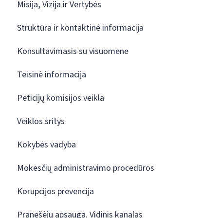
Misija, Vizija ir Vertybės
Struktūra ir kontaktinė informacija
Konsultavimasis su visuomene
Teisinė informacija
Peticijų komisijos veikla
Veiklos sritys
Kokybės vadyba
Mokesčių administravimo procedūros
Korupcijos prevencija
Pranešėjų apsauga. Vidinis kanalas