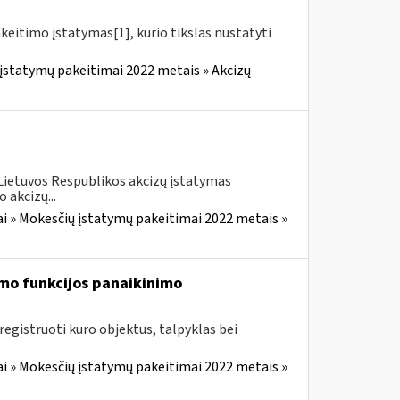
akeitimo įstatymas[1], kurio tikslas nustatyti
įstatymų pakeitimai 2022 metais » Akcizų
 Lietuvos Respublikos akcizų įstatymas
 akcizų...
i » Mokesčių įstatymų pakeitimai 2022 metais »
mo funkcijos panaikinimo
egistruoti kuro objektus, talpyklas bei
i » Mokesčių įstatymų pakeitimai 2022 metais »