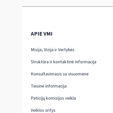
APIE VMI
Misija, Vizija ir Vertybės
Struktūra ir kontaktinė informacija
Konsultavimasis su visuomene
Teisinė informacija
Peticijų komisijos veikla
Veiklos sritys