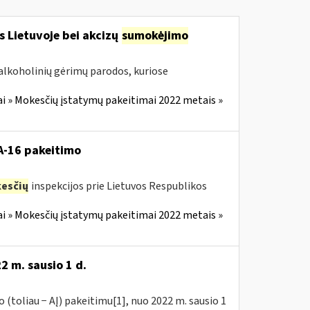
s Lietuvoje bei akcizų
sumokėjimo
alkoholinių gėrimų parodos, kuriose
i » Mokesčių įstatymų pakeitimai 2022 metais »
VA-16 pakeitimo
esčių
inspekcijos prie Lietuvos Respublikos
i » Mokesčių įstatymų pakeitimai 2022 metais »
2 m. sausio 1 d.
(toliau − AĮ) pakeitimu[1], nuo 2022 m. sausio 1