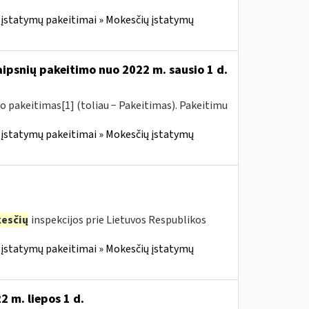
įstatymų pakeitimai » Mokesčių įstatymų
aipsnių pakeitimo nuo 2022 m. sausio 1 d.
o pakeitimas[1] (toliau − Pakeitimas). Pakeitimu
įstatymų pakeitimai » Mokesčių įstatymų
esčių
inspekcijos prie Lietuvos Respublikos
įstatymų pakeitimai » Mokesčių įstatymų
 m. liepos 1 d.