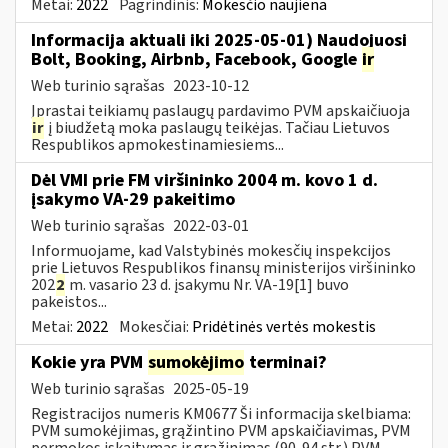
Metai:
2022
Pagrindinis:
Mokesčio naujiena
Informacija aktuali iki 2025-05-01) Naudojuosi
Bolt, Booking, Airbnb, Facebook, Google
ir
Web turinio sąrašas
2023-10-12
Įprastai teikiamų paslaugų pardavimo PVM apskaičiuoja
ir
į biudžetą moka paslaugų teikėjas. Tačiau Lietuvos
Respublikos apmokestinamiesiems...
Dėl VMI prie FM viršininko 2004 m. kovo 1 d.
įsakymo VA-29 pakeitimo
Web turinio sąrašas
2022-03-01
Informuojame, kad Valstybinės mokesčių inspekcijos
prie Lietuvos Respublikos finansų ministerijos viršininko
202
2
m. vasario 23 d. įsakymu Nr. VA-19[1] buvo
pakeistos...
Metai:
2022
Mokesčiai:
Pridėtinės vertės mokestis
Kokie yra PVM
sumokėjimo
terminai?
Web turinio sąrašas
2025-05-19
Registracijos numeris KM0677 Ši informacija skelbiama:
PVM sumokėjimas, grąžintino PVM apskaičiavimas, PVM
permokos įskaitymas ir grąžinimas (90-94 str.) PVM