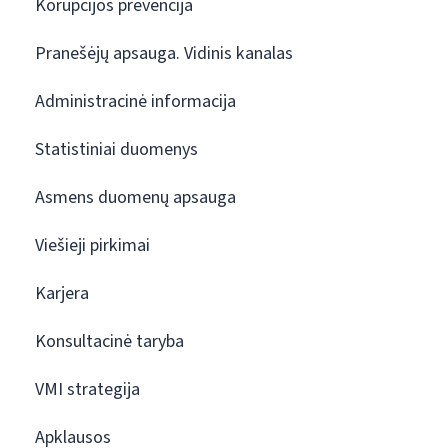
Korupcijos prevencija
Pranešėjų apsauga. Vidinis kanalas
Administracinė informacija
Statistiniai duomenys
Asmens duomenų apsauga
Viešieji pirkimai
Karjera
Konsultacinė taryba
VMI strategija
Apklausos