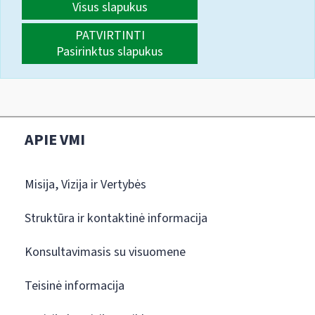
Visus slapukus
PATVIRTINTI
Pasirinktus slapukus
APIE VMI
Misija, Vizija ir Vertybės
Struktūra ir kontaktinė informacija
Konsultavimasis su visuomene
Teisinė informacija