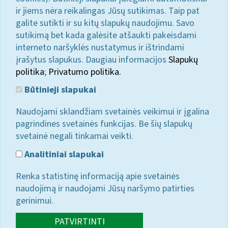
ir jiems nėra reikalingas Jūsų sutikimas. Taip pat
galite sutikti ir su kitų slapukų naudojimu. Savo
sutikimą bet kada galėsite atšaukti pakeisdami
interneto naršyklės nustatymus ir ištrindami
įrašytus slapukus. Daugiau informacijos
Slapukų
politika
;
Privatumo politika.
Būtinieji slapukai
Naudojami sklandžiam svetainės veikimui ir įgalina
pagrindines svetainės funkcijas. Be šių slapukų
svetainė negali tinkamai veikti.
Analitiniai slapukai
Renka statistinę informaciją apie svetainės
naudojimą ir naudojami Jūsų naršymo patirties
gerinimui.
PATVIRTINTI