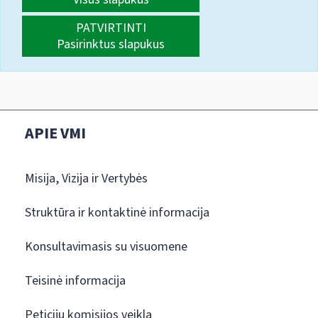
PATVIRTINTI
Pasirinktus slapukus
APIE VMI
Misija, Vizija ir Vertybės
Struktūra ir kontaktinė informacija
Konsultavimasis su visuomene
Teisinė informacija
Peticijų komisijos veikla