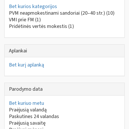
Bet kurios kategorijos
PVM neapmokestinami sandoriai (20–40 str.)
(10)
VMI prie FM
(1)
Pridėtinės vertės mokestis
(1)
Aplankai
Bet kurį aplanką
Parodymo data
Bet kuriuo metu
Praėjusią valandą
Paskutines 24 valandas
Praėjusią savaitę