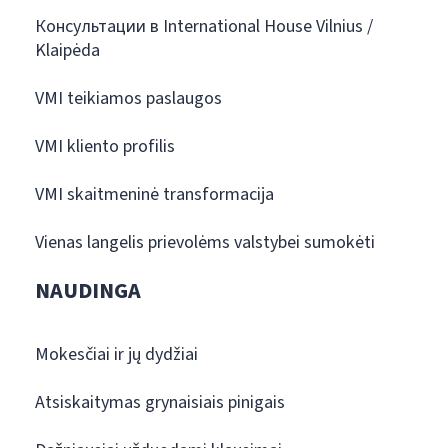
Консультации в International House Vilnius /
Klaipėda
VMI teikiamos paslaugos
VMI kliento profilis
VMI skaitmeninė transformacija
Vienas langelis prievolėms valstybei sumokėti
NAUDINGA
Mokesčiai ir jų dydžiai
Atsiskaitymas grynaisiais pinigais