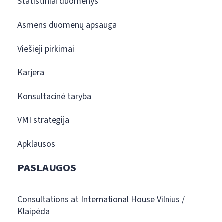
Statistiniai duomenys
Asmens duomenų apsauga
Viešieji pirkimai
Karjera
Konsultacinė taryba
VMI strategija
Apklausos
PASLAUGOS
Consultations at International House Vilnius /
Klaipėda