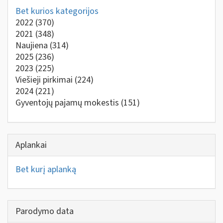
Bet kurios kategorijos
2022
(370)
2021
(348)
Naujiena
(314)
2025
(236)
2023
(225)
Viešieji pirkimai
(224)
2024
(221)
Gyventojų pajamų mokestis
(151)
Aplankai
Bet kurį aplanką
Parodymo data