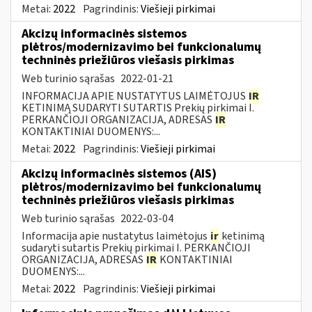
Metai:
2022
Pagrindinis:
Viešieji pirkimai
Akcizų informacinės sistemos
plėtros/modernizavimo bei funkcionalumų
techninės priežiūros viešasis pirkimas
Web turinio sąrašas
2022-01-21
INFORMACIJA APIE NUSTATYTUS LAIMĖTOJUS
IR
KETINIMĄ SUDARYTI SUTARTIS Prekių pirkimai I.
PERKANČIOJI ORGANIZACIJA, ADRESAS
IR
KONTAKTINIAI DUOMENYS:...
Metai:
2022
Pagrindinis:
Viešieji pirkimai
Akcizų informacinės sistemos (AIS)
plėtros/modernizavimo bei funkcionalumų
techninės priežiūros viešasis pirkimas
Web turinio sąrašas
2022-03-04
Informacija apie nustatytus laimėtojus
ir
ketinimą
sudaryti sutartis Prekių pirkimai I. PERKANČIOJI
ORGANIZACIJA, ADRESAS
IR
KONTAKTINIAI
DUOMENYS:...
Metai:
2022
Pagrindinis:
Viešieji pirkimai