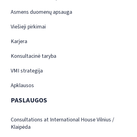
Asmens duomenų apsauga
Viešieji pirkimai
Karjera
Konsultacinė taryba
VMI strategija
Apklausos
PASLAUGOS
Consultations at International House Vilnius /
Klaipėda