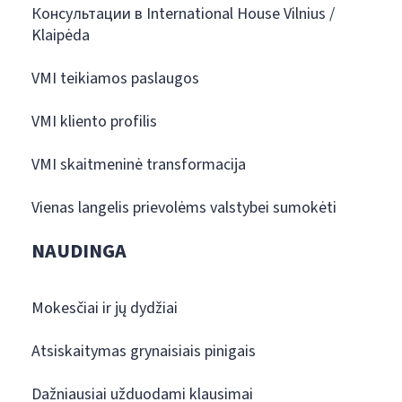
Консультации в International House Vilnius /
Klaipėda
VMI teikiamos paslaugos
VMI kliento profilis
VMI skaitmeninė transformacija
Vienas langelis prievolėms valstybei sumokėti
NAUDINGA
Mokesčiai ir jų dydžiai
Atsiskaitymas grynaisiais pinigais
Dažniausiai užduodami klausimai