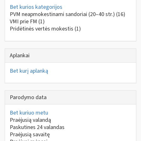
Bet kurios kategorijos
PVM neapmokestinami sandoriai (20–40 str.)
(16)
VMI prie FM
(1)
Pridėtinės vertės mokestis
(1)
Aplankai
Bet kurį aplanką
Parodymo data
Bet kuriuo metu
Praėjusią valandą
Paskutines 24 valandas
Praėjusią savaitę