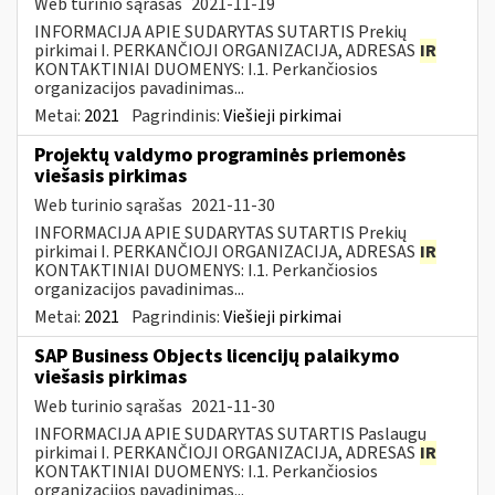
Web turinio sąrašas
2021-11-19
INFORMACIJA APIE SUDARYTAS SUTARTIS Prekių
pirkimai I. PERKANČIOJI ORGANIZACIJA, ADRESAS
IR
KONTAKTINIAI DUOMENYS: I.1. Perkančiosios
organizacijos pavadinimas...
Metai:
2021
Pagrindinis:
Viešieji pirkimai
Projektų valdymo programinės priemonės
viešasis pirkimas
Web turinio sąrašas
2021-11-30
INFORMACIJA APIE SUDARYTAS SUTARTIS Prekių
pirkimai I. PERKANČIOJI ORGANIZACIJA, ADRESAS
IR
KONTAKTINIAI DUOMENYS: I.1. Perkančiosios
organizacijos pavadinimas...
Metai:
2021
Pagrindinis:
Viešieji pirkimai
SAP Business Objects licencijų palaikymo
viešasis pirkimas
Web turinio sąrašas
2021-11-30
INFORMACIJA APIE SUDARYTAS SUTARTIS Paslaugų
pirkimai I. PERKANČIOJI ORGANIZACIJA, ADRESAS
IR
KONTAKTINIAI DUOMENYS: I.1. Perkančiosios
organizacijos pavadinimas...