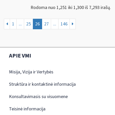
Rodoma nuo 1,251 iki 1,300 iš 7,293 irašų.
1
...
25
26
27
...
146
APIE VMI
Misija, Vizija ir Vertybės
Struktūra ir kontaktinė informacija
Konsultavimasis su visuomene
Teisinė informacija