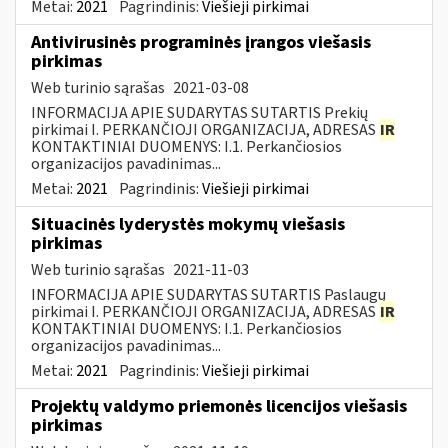
Metai:
2021
Pagrindinis:
Viešieji pirkimai
Antivirusinės programinės įrangos viešasis
pirkimas
Web turinio sąrašas
2021-03-08
INFORMACIJA APIE SUDARYTAS SUTARTIS Prekių
pirkimai I. PERKANČIOJI ORGANIZACIJA, ADRESAS
IR
KONTAKTINIAI DUOMENYS: I.1. Perkančiosios
organizacijos pavadinimas...
Metai:
2021
Pagrindinis:
Viešieji pirkimai
Situacinės lyderystės mokymų viešasis
pirkimas
Web turinio sąrašas
2021-11-03
INFORMACIJA APIE SUDARYTAS SUTARTIS Paslaugų
pirkimai I. PERKANČIOJI ORGANIZACIJA, ADRESAS
IR
KONTAKTINIAI DUOMENYS: I.1. Perkančiosios
organizacijos pavadinimas...
Metai:
2021
Pagrindinis:
Viešieji pirkimai
Projektų valdymo priemonės licencijos viešasis
pirkimas