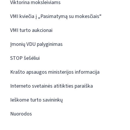
Viktorina moksleiviams
VMI kviečia į „Pasimatymą su mokesčiais“
VMI turto aukcionai
Įmonių VDU palyginimas
STOP šešėliui
Krašto apsaugos ministerijos informacija
Interneto svetainės atitikties paraiška
Ieškome turto savininkų
Nuorodos