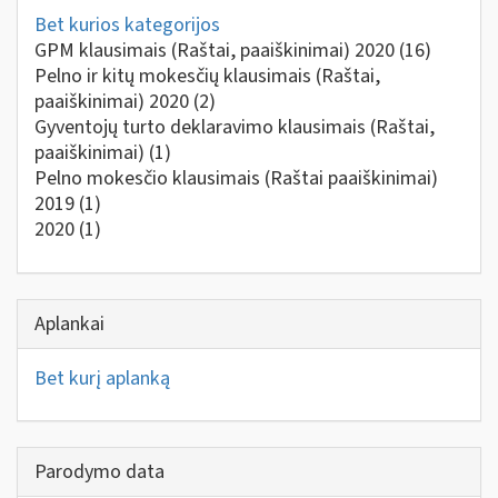
Bet kurios kategorijos
GPM klausimais (Raštai, paaiškinimai) 2020
(16)
Pelno ir kitų mokesčių klausimais (Raštai,
paaiškinimai) 2020
(2)
Gyventojų turto deklaravimo klausimais (Raštai,
paaiškinimai)
(1)
Pelno mokesčio klausimais (Raštai paaiškinimai)
2019
(1)
2020
(1)
Aplankai
Bet kurį aplanką
Parodymo data