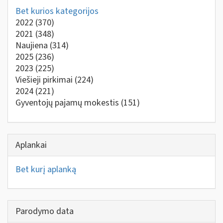
Bet kurios kategorijos
2022
(370)
2021
(348)
Naujiena
(314)
2025
(236)
2023
(225)
Viešieji pirkimai
(224)
2024
(221)
Gyventojų pajamų mokestis
(151)
Aplankai
Bet kurį aplanką
Parodymo data