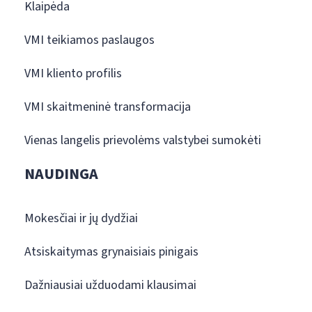
Klaipėda
VMI teikiamos paslaugos
VMI kliento profilis
VMI skaitmeninė transformacija
Vienas langelis prievolėms valstybei sumokėti
NAUDINGA
Mokesčiai ir jų dydžiai
Atsiskaitymas grynaisiais pinigais
Dažniausiai užduodami klausimai