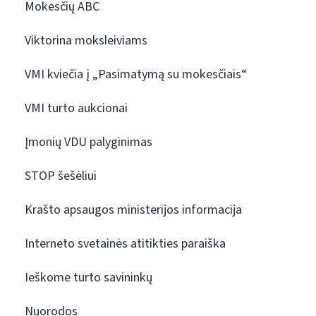
Mokesčių ABC
Viktorina moksleiviams
VMI kviečia į „Pasimatymą su mokesčiais“
VMI turto aukcionai
Įmonių VDU palyginimas
STOP šešėliui
Krašto apsaugos ministerijos informacija
Interneto svetainės atitikties paraiška
Ieškome turto savininkų
Nuorodos