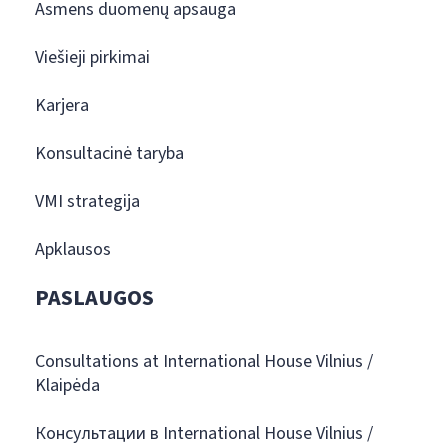
Asmens duomenų apsauga
Viešieji pirkimai
Karjera
Konsultacinė taryba
VMI strategija
Apklausos
PASLAUGOS
Consultations at International House Vilnius /
Klaipėda
Консультации в International House Vilnius /