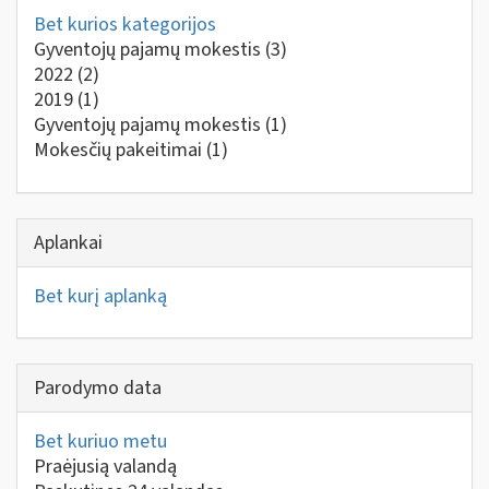
Bet kurios kategorijos
Gyventojų pajamų mokestis
(3)
2022
(2)
2019
(1)
Gyventojų pajamų mokestis
(1)
Mokesčių pakeitimai
(1)
Aplankai
Bet kurį aplanką
Parodymo data
Bet kuriuo metu
Praėjusią valandą