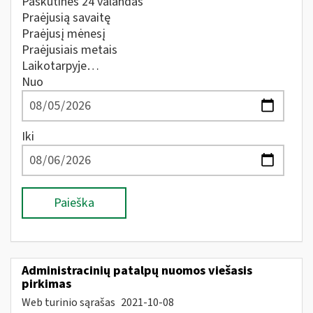
Paskutines 24 valandas
Praėjusią savaitę
Praėjusį mėnesį
Praėjusiais metais
Laikotarpyje…
Nuo
Iki
Paieška
Administracinių patalpų nuomos viešasis
pirkimas
Web turinio sąrašas
2021-10-08