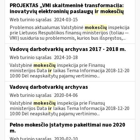
PROJEKTAS „VMI skaitmeninė transformacija:
inovatyvių elektroninių paslaugų
ir
mokesčių
Web turinio sąrašas
2024-03-15
Problemos aktualumas Valstybinė
mokesčių
inspekcija
prie Lietuvos Respublikos finansų ministerijos (toliau ―
VMI) susiduria su problemomis, kurios bus išspręstos,...
Vadovų darbotvarkių archyvas 2017 - 2018 m.
Web turinio sąrašas
2024-10-18
Valstybinė
mokesčių
inspekcija prie Finansų
ministerijos Data
ir
laikas Tema Informacija 2018-12-20
10:00 Dėl neapskaitytų pajamų vertinimo...
Vadovų darbotvarkių archyvas
Web turinio sąrašas
2020-04-06
Valstybinė
mokesčių
inspekcija prie Finansų
ministerijos Data
ir
laikas Tema Informacija 2018-12-20
10:00 Dėl neapskaitytų pajamų vertinimo...
Pelno mokesčio įstatymo pakeitimai nuo 2020
m.
Web turinio sąrašas
2020-02-10