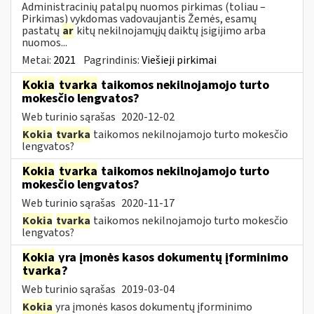
Administracinių patalpų nuomos pirkimas (toliau –
Pirkimas) vykdomas vadovaujantis Žemės, esamų
pastatų
ar
kitų nekilnojamųjų daiktų įsigijimo arba
nuomos...
Metai:
2021
Pagrindinis:
Viešieji pirkimai
Kokia
tvarka
taikomos nekilnojamojo turto
mokesčio lengvatos?
Web turinio sąrašas
2020-12-02
Kokia
tvarka
taikomos nekilnojamojo turto mokesčio
lengvatos?
Kokia
tvarka
taikomos nekilnojamojo turto
mokesčio lengvatos?
Web turinio sąrašas
2020-11-17
Kokia
tvarka
taikomos nekilnojamojo turto mokesčio
lengvatos?
Kokia
yra įmonės kasos dokumentų įforminimo
tvarka
?
Web turinio sąrašas
2019-03-04
Kokia
yra įmonės kasos dokumentų įforminimo