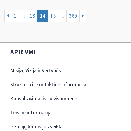
1
...
13
14
15
...
365
APIE VMI
Misija, Vizija ir Vertybės
Struktūra ir kontaktinė informacija
Konsultavimasis su visuomene
Teisinė informacija
Peticijų komisijos veikla