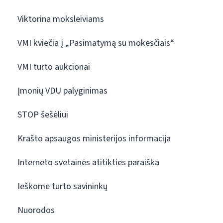
Viktorina moksleiviams
VMI kviečia į „Pasimatymą su mokesčiais“
VMI turto aukcionai
Įmonių VDU palyginimas
STOP šešėliui
Krašto apsaugos ministerijos informacija
Interneto svetainės atitikties paraiška
Ieškome turto savininkų
Nuorodos