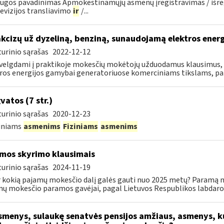
ugos pavadinimas Apmokestinamųjų asmenų įregistravimas / išregi
evizijos transliavimo
ir
/...
akcizų už dyzeliną, benziną, sunaudojamą elektros ener
urinio sąrašas
2022-12-12
velgdami į praktikoje mokesčių mokėtojų užduodamus klausimus, s
ros energijos gamybai generatoriuose komerciniams tikslams, pa
vatos (7 str.)
urinio sąrašas
2020-12-23
diniams
asmenims
Fiziniams
asmenims
mos skyrimo klausimais
urinio sąrašas
2024-11-19
r kokią pajamų mokesčio dalį galės gauti nuo 2025 metų? Paramą nu
ų mokesčio paramos gavėjai, pagal Lietuvos Respublikos labdaros
menys, sulaukę senatvės pensijos amžiaus, asmenys, k