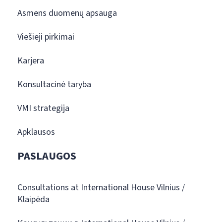
Asmens duomenų apsauga
Viešieji pirkimai
Karjera
Konsultacinė taryba
VMI strategija
Apklausos
PASLAUGOS
Consultations at International House Vilnius /
Klaipėda