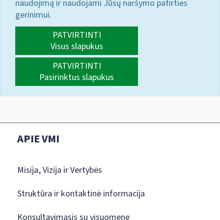
naudojimą ir naudojami Jūsų naršymo patirties
gerinimui.
PATVIRTINTI
Visus slapukus
PATVIRTINTI
Pasirinktus slapukus
APIE VMI
Misija, Vizija ir Vertybės
Struktūra ir kontaktinė informacija
Konsultavimasis su visuomene