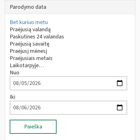
Parodymo data
Bet kuriuo metu
Praėjusią valandą
Paskutines 24 valandas
Praėjusią savaitę
Praėjusį mėnesį
Praėjusiais metais
Laikotarpyje…
Nuo
Iki
Paieška