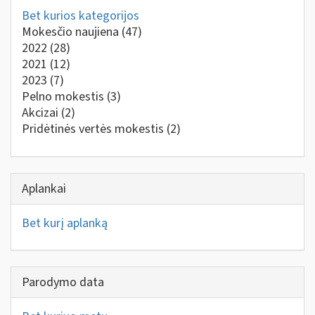
Bet kurios kategorijos
Mokesčio naujiena
(47)
2022
(28)
2021
(12)
2023
(7)
Pelno mokestis
(3)
Akcizai
(2)
Pridėtinės vertės mokestis
(2)
Aplankai
Bet kurį aplanką
Parodymo data