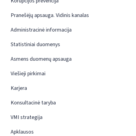
Korupcijos prevencija
Pranešėjų apsauga. Vidinis kanalas
Administracinė informacija
Statistiniai duomenys
Asmens duomenų apsauga
Viešieji pirkimai
Karjera
Konsultacinė taryba
VMI strategija
Apklausos