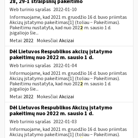
28, 29-1 straipsnių pakeitimo
Web turinio sąrašas
2022-01-10
Informuojame, kad 2021 m. gruodžio 16 d. buvo priimtas
Akcizų įstatymo pakeitimas[1] (toliau − Pakeitimas).
Pakeitimu nustatyta, kad nuo 202
2
m. sausio 1 d.
įsigaliojo šie...
Metai:
2022
Mokesčiai:
Akcizai
Dėl Lietuvos Respublikos akcizų įstatymo
pakeitimų nuo 2022 m. sausio 1 d.
Web turinio sąrašas
2022-01-04
Informuojame, kad 2021 m. gruodžio 16 d. buvo priimtas
Akcizų įstatymo pakeitimas[1] (toliau − Pakeitimas).
Pakeitimu nustatyta, kad nuo 202
2
m. sausio 1 d.
įsigaliojo šie...
Metai:
2022
Mokesčiai:
Akcizai
Dėl Lietuvos Respublikos Akcizų įstatymo
pakeitimų nuo 2022 m. sausio 1 d.
Web turinio sąrašas
2022-01-03
Informuojame, kad 2021 m. gruodžio 16 d. buvo priimtas
Akcizų įstatymo pakeitimas[1] (toliau − Pakeitimas).