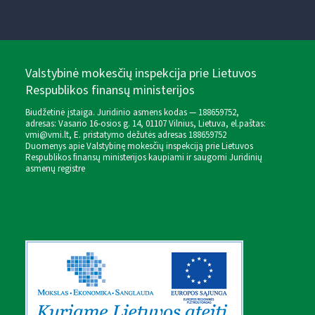
Valstybinė mokesčių inspekcija prie Lietuvos
Respublikos finansų ministerijos
Biudžetinė įstaiga. Juridinio asmens kodas — 188659752,
adresas: Vasario 16-osios g. 14, 01107 Vilnius, Lietuva, el.paštas:
vmi@vmi.lt
, E. pristatymo dėžutės adresas 188659752
Duomenys apie Valstybinę mokesčių inspekciją prie Lietuvos
Respublikos finansų ministerijos kaupiami ir saugomi Juridinių
asmenų registre