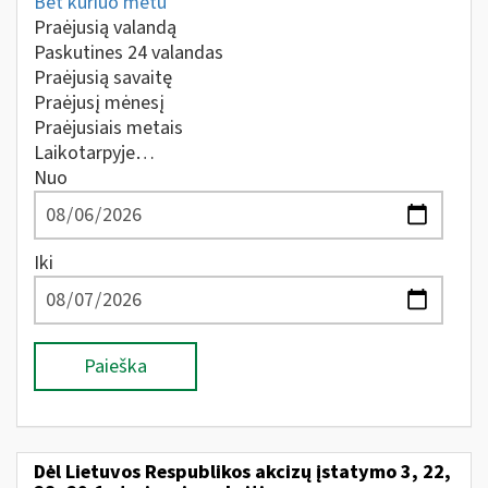
Bet kuriuo metu
Praėjusią valandą
Paskutines 24 valandas
Praėjusią savaitę
Praėjusį mėnesį
Praėjusiais metais
Laikotarpyje…
Nuo
Iki
Paieška
Dėl Lietuvos Respublikos akcizų įstatymo 3, 22,