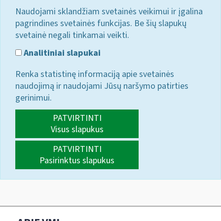
Naudojami sklandžiam svetainės veikimui ir įgalina
pagrindines svetainės funkcijas. Be šių slapukų
svetainė negali tinkamai veikti.
Analitiniai slapukai
Renka statistinę informaciją apie svetainės
naudojimą ir naudojami Jūsų naršymo patirties
gerinimui.
PATVIRTINTI
Visus slapukus
PATVIRTINTI
Pasirinktus slapukus