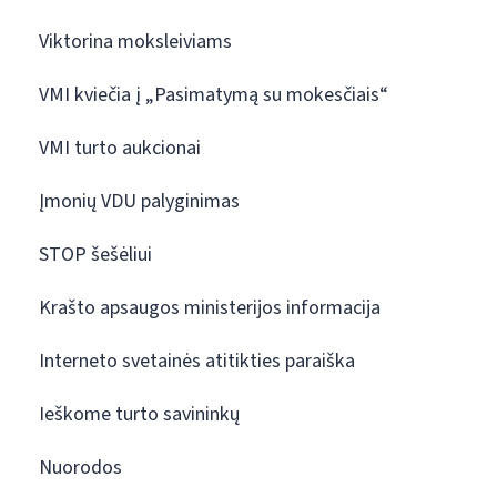
Viktorina moksleiviams
VMI kviečia į „Pasimatymą su mokesčiais“
VMI turto aukcionai
Įmonių VDU palyginimas
STOP šešėliui
Krašto apsaugos ministerijos informacija
Interneto svetainės atitikties paraiška
Ieškome turto savininkų
Nuorodos