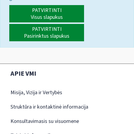
PATVIRTINTI
Visus slapukus
PATVIRTINTI
Pasirinktus slapukus
APIE VMI
Misija, Vizija ir Vertybės
Struktūra ir kontaktinė informacija
Konsultavimasis su visuomene