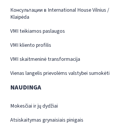
Консультации в International House Vilnius /
Klaipėda
VMI teikiamos paslaugos
VMI kliento profilis
VMI skaitmeninė transformacija
Vienas langelis prievolėms valstybei sumokėti
NAUDINGA
Mokesčiai ir jų dydžiai
Atsiskaitymas grynaisiais pinigais