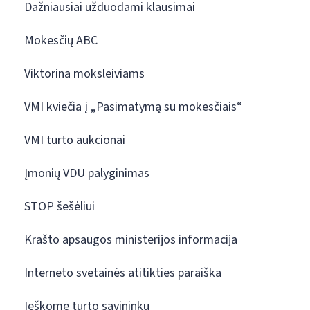
Dažniausiai užduodami klausimai
Mokesčių ABC
Viktorina moksleiviams
VMI kviečia į „Pasimatymą su mokesčiais“
VMI turto aukcionai
Įmonių VDU palyginimas
STOP šešėliui
Krašto apsaugos ministerijos informacija
Interneto svetainės atitikties paraiška
Ieškome turto savininkų