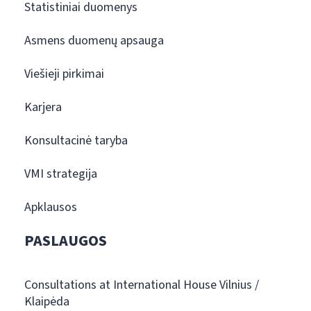
Statistiniai duomenys
Asmens duomenų apsauga
Viešieji pirkimai
Karjera
Konsultacinė taryba
VMI strategija
Apklausos
PASLAUGOS
Consultations at International House Vilnius /
Klaipėda