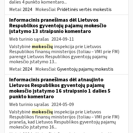
dalies 4 punkto komentaro...
Metai:
2024
Mokesčiai:
Pridėtinės vertės mokestis
Informacinis pranešimas dėl Lietuvos
Respublikos gyventojų pajamų mokesčio
įstatymo 13 straipsnio komentaro
Web turinio sąrašas
2024-09-11
Valstybinė
mokesčių
inspekcija prie Lietuvos
Respublikos finansų ministerijos (toliau – VMI prie FM)
parengė Lietuvos Respublikos gyventojų pajamų
mokesčio įstatymo 13...
Metai:
2024
Mokesčiai:
Gyventojų pajamų mokestis
Informacinis pranešimas dėl atnaujinto
Lietuvos Respublikos gyventojų pajamų
mokesčio įstatymo 16 straipsnio 1 dalies 5
punkto komentaro
Web turinio sąrašas
2024-05-09
Valstybinė
mokesčių
inspekcija prie Lietuvos
Respublikos finansų ministerijos (toliau – VMI prie FM)
praneša, kad Lietuvos Respublikos gyventojų pajamų
mokesčio įstatymo 16...