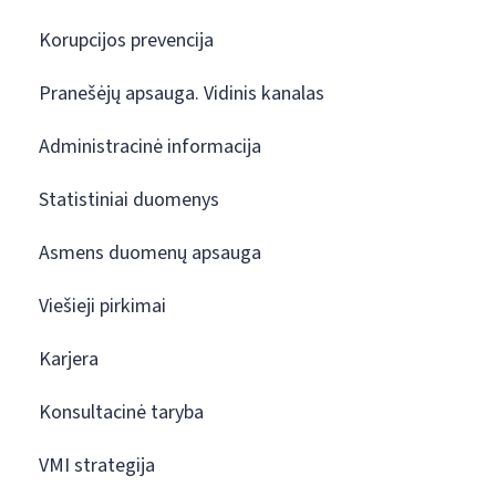
Korupcijos prevencija
Pranešėjų apsauga. Vidinis kanalas
Administracinė informacija
Statistiniai duomenys
Asmens duomenų apsauga
Viešieji pirkimai
Karjera
Konsultacinė taryba
VMI strategija