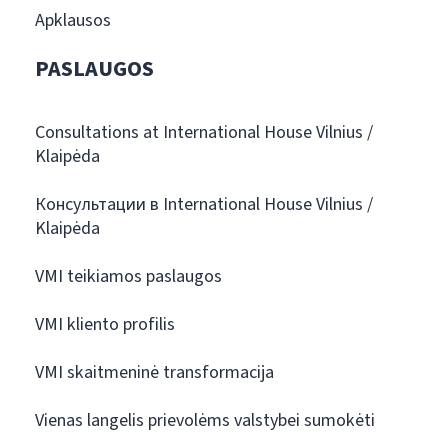
Apklausos
PASLAUGOS
Consultations at International House Vilnius /
Klaipėda
Консультации в International House Vilnius /
Klaipėda
VMI teikiamos paslaugos
VMI kliento profilis
VMI skaitmeninė transformacija
Vienas langelis prievolėms valstybei sumokėti