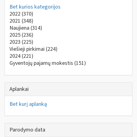
Bet kurios kategorijos
2022
(370)
2021
(348)
Naujiena
(314)
2025
(236)
2023
(225)
Viešieji pirkimai
(224)
2024
(221)
Gyventojų pajamų mokestis
(151)
Aplankai
Bet kurį aplanką
Parodymo data