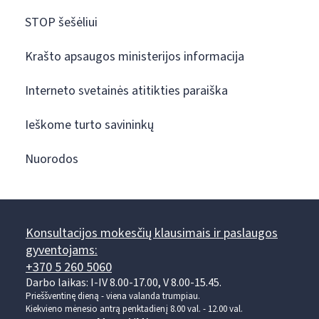
STOP šešėliui
Krašto apsaugos ministerijos informacija
Interneto svetainės atitikties paraiška
Ieškome turto savininkų
Nuorodos
Konsultacijos mokesčių klausimais ir paslaugos
gyventojams:
+370 5 260 5060
Darbo laikas: I-IV 8.00-17.00, V 8.00-15.45.
Prieššventinę dieną - viena valanda trumpiau.
Kiekvieno mėnesio antrą penktadienį 8.00 val. - 12.00 val.