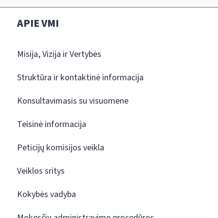
APIE VMI
Misija, Vizija ir Vertybės
Struktūra ir kontaktinė informacija
Konsultavimasis su visuomene
Teisinė informacija
Peticijų komisijos veikla
Veiklos sritys
Kokybės vadyba
Mokesčių administravimo procedūros