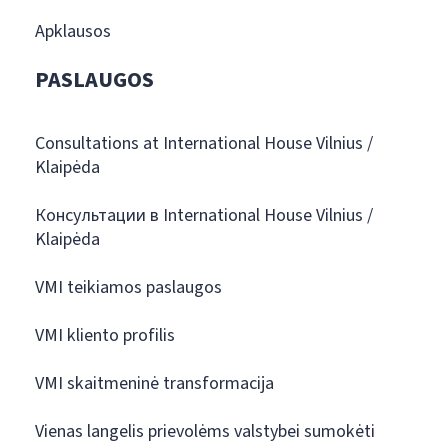
Apklausos
PASLAUGOS
Consultations at International House Vilnius /
Klaipėda
Консультации в International House Vilnius /
Klaipėda
VMI teikiamos paslaugos
VMI kliento profilis
VMI skaitmeninė transformacija
Vienas langelis prievolėms valstybei sumokėti