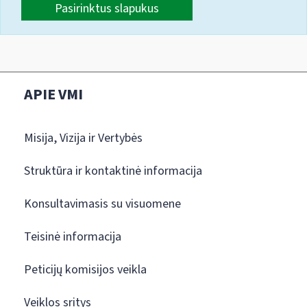
Pasirinktus slapukus
APIE VMI
Misija, Vizija ir Vertybės
Struktūra ir kontaktinė informacija
Konsultavimasis su visuomene
Teisinė informacija
Peticijų komisijos veikla
Veiklos sritys