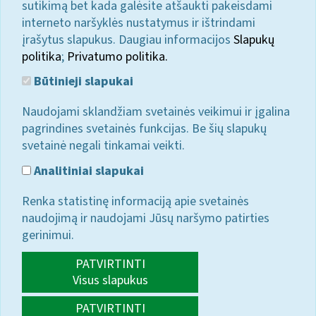
sutikimą bet kada galėsite atšaukti pakeisdami
interneto naršyklės nustatymus ir ištrindami
įrašytus slapukus. Daugiau informacijos
Slapukų
politika
;
Privatumo politika.
Būtinieji slapukai
Naudojami sklandžiam svetainės veikimui ir įgalina
pagrindines svetainės funkcijas. Be šių slapukų
svetainė negali tinkamai veikti.
Analitiniai slapukai
Renka statistinę informaciją apie svetainės
naudojimą ir naudojami Jūsų naršymo patirties
gerinimui.
PATVIRTINTI
Visus slapukus
PATVIRTINTI