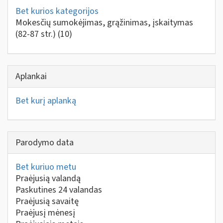
Bet kurios kategorijos
Mokesčių sumokėjimas, grąžinimas, įskaitymas
(82-87 str.)
(10)
Aplankai
Bet kurį aplanką
Parodymo data
Bet kuriuo metu
Praėjusią valandą
Paskutines 24 valandas
Praėjusią savaitę
Praėjusį mėnesį