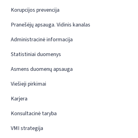
Korupcijos prevencija
Pranešėjų apsauga. Vidinis kanalas
Administracinė informacija
Statistiniai duomenys
Asmens duomenų apsauga
Viešieji pirkimai
Karjera
Konsultacinė taryba
VMI strategija