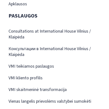
Apklausos
PASLAUGOS
Consultations at International House Vilnius /
Klaipėda
Консультации в International House Vilnius /
Klaipėda
VMI teikiamos paslaugos
VMI kliento profilis
VMI skaitmeninė transformacija
Vienas langelis prievolėms valstybei sumokėti