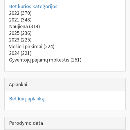
Bet kurios kategorijos
2022
(370)
2021
(348)
Naujiena
(314)
2025
(236)
2023
(225)
Viešieji pirkimai
(224)
2024
(221)
Gyventojų pajamų mokestis
(151)
Aplankai
Bet kurį aplanką
Parodymo data