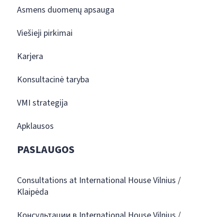
Asmens duomenų apsauga
Viešieji pirkimai
Karjera
Konsultacinė taryba
VMI strategija
Apklausos
PASLAUGOS
Consultations at International House Vilnius /
Klaipėda
Консультации в International House Vilnius /