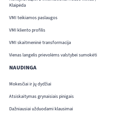
Klaipėda
VMI teikiamos paslaugos
VMI kliento profilis
VMI skaitmeninė transformacija
Vienas langelis prievolėms valstybei sumokėti
NAUDINGA
Mokesčiai ir jų dydžiai
Atsiskaitymas grynaisiais pinigais
Dažniausiai užduodami klausimai