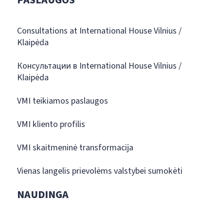
Consultations at International House Vilnius /
Klaipėda
Консультации в International House Vilnius /
Klaipėda
VMI teikiamos paslaugos
VMI kliento profilis
VMI skaitmeninė transformacija
Vienas langelis prievolėms valstybei sumokėti
NAUDINGA