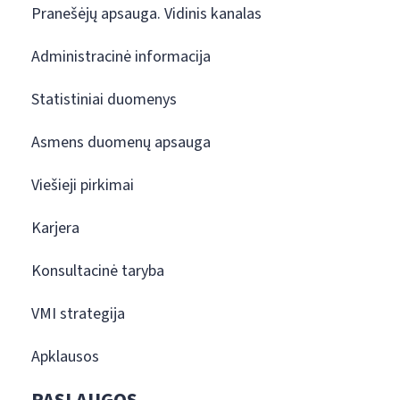
Pranešėjų apsauga. Vidinis kanalas
Administracinė informacija
Statistiniai duomenys
Asmens duomenų apsauga
Viešieji pirkimai
Karjera
Konsultacinė taryba
VMI strategija
Apklausos
PASLAUGOS