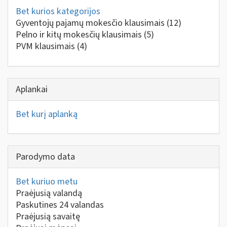
Bet kurios kategorijos
Gyventojų pajamų mokesčio klausimais
(12)
Pelno ir kitų mokesčių klausimais
(5)
PVM klausimais
(4)
Aplankai
Bet kurį aplanką
Parodymo data
Bet kuriuo metu
Praėjusią valandą
Paskutines 24 valandas
Praėjusią savaitę