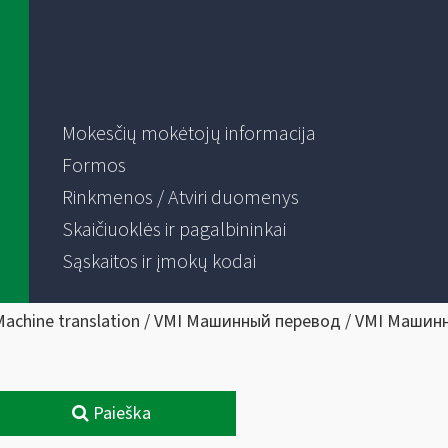
Mokesčių mokėtojų informacija
Formos
Rinkmenos / Atviri duomenys
Skaičiuoklės ir pagalbininkai
Sąskaitos ir įmokų kodai
Machine translation / VMI Машинный перевод / VMI Машин
Paieška