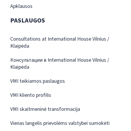
Apklausos
PASLAUGOS
Consultations at International House Vilnius /
Klaipėda
Консультации в International House Vilnius /
Klaipėda
VMI teikiamos paslaugos
VMI kliento profilis
VMI skaitmeninė transformacija
Vienas langelis prievolėms valstybei sumokėti