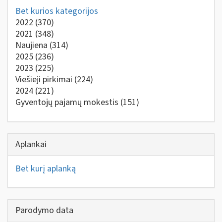
Bet kurios kategorijos
2022
(370)
2021
(348)
Naujiena
(314)
2025
(236)
2023
(225)
Viešieji pirkimai
(224)
2024
(221)
Gyventojų pajamų mokestis
(151)
Aplankai
Bet kurį aplanką
Parodymo data