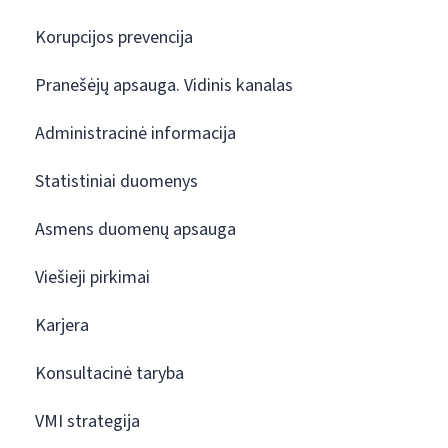
Korupcijos prevencija
Pranešėjų apsauga. Vidinis kanalas
Administracinė informacija
Statistiniai duomenys
Asmens duomenų apsauga
Viešieji pirkimai
Karjera
Konsultacinė taryba
VMI strategija