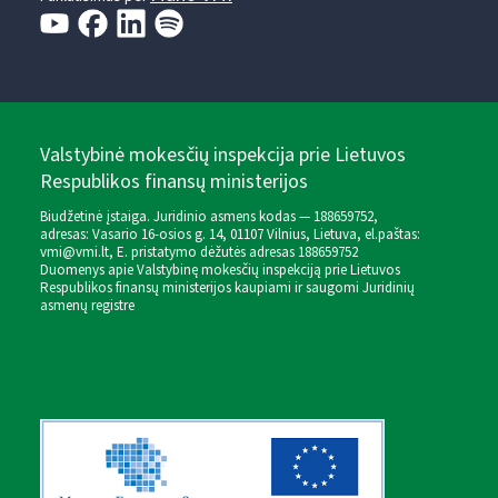
Valstybinė mokesčių inspekcija prie Lietuvos
Respublikos finansų ministerijos
Biudžetinė įstaiga. Juridinio asmens kodas — 188659752,
adresas: Vasario 16-osios g. 14, 01107 Vilnius, Lietuva, el.paštas:
vmi@vmi.lt
, E. pristatymo dėžutės adresas 188659752
Duomenys apie Valstybinę mokesčių inspekciją prie Lietuvos
Respublikos finansų ministerijos kaupiami ir saugomi Juridinių
asmenų registre