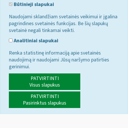
Būtinieji slapukai
Naudojami sklandžiam svetainės veikimui ir įgalina
pagrindines svetainės funkcijas. Be šių slapukų
svetainė negali tinkamai veikti.
Analitiniai slapukai
Renka statistinę informaciją apie svetainės
naudojimą ir naudojami Jūsų naršymo patirties
gerinimui.
PATVIRTINTI
Visus slapukus
PATVIRTINTI
Pasirinktus slapukus