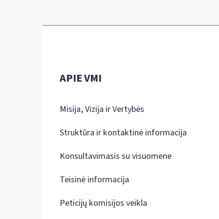
APIE VMI
Misija, Vizija ir Vertybės
Struktūra ir kontaktinė informacija
Konsultavimasis su visuomene
Teisinė informacija
Peticijų komisijos veikla