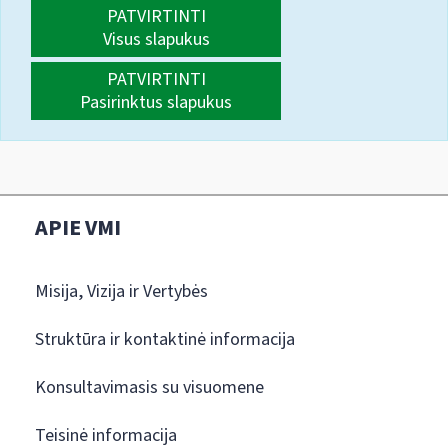
PATVIRTINTI
Visus slapukus
PATVIRTINTI
Pasirinktus slapukus
APIE VMI
Misija, Vizija ir Vertybės
Struktūra ir kontaktinė informacija
Konsultavimasis su visuomene
Teisinė informacija