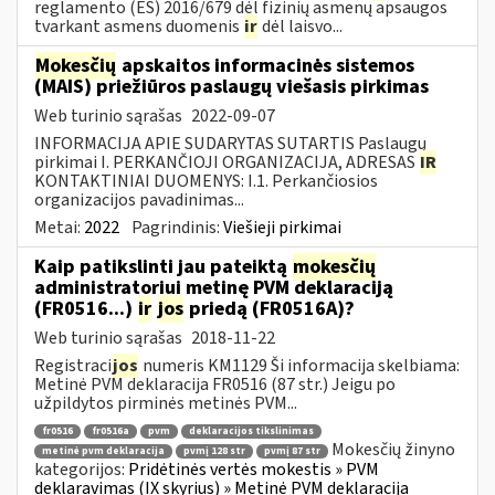
reglamento (ES) 2016/679 dėl fizinių asmenų apsaugos
tvarkant asmens duomenis
ir
dėl laisvo...
Mokesčių
apskaitos informacinės sistemos
(MAIS) priežiūros paslaugų viešasis pirkimas
Web turinio sąrašas
2022-09-07
INFORMACIJA APIE SUDARYTAS SUTARTIS Paslaugų
pirkimai I. PERKANČIOJI ORGANIZACIJA, ADRESAS
IR
KONTAKTINIAI DUOMENYS: I.1. Perkančiosios
organizacijos pavadinimas...
Metai:
2022
Pagrindinis:
Viešieji pirkimai
Kaip patikslinti jau pateiktą
mokesčių
administratoriui metinę PVM deklaraciją
(FR0516...)
ir
jos
priedą (FR0516A)?
Web turinio sąrašas
2018-11-22
Registraci
jos
numeris KM1129 Ši informacija skelbiama:
Metinė PVM deklaracija FR0516 (87 str.) Jeigu po
užpildytos pirminės metinės PVM...
fr0516
fr0516a
pvm
deklaracijos tikslinimas
Mokesčių žinyno
metinė pvm deklaracija
pvmį 128 str
pvmį 87 str
kategorijos:
Pridėtinės vertės mokestis » PVM
deklaravimas (IX skyrius) » Metinė PVM deklaracija