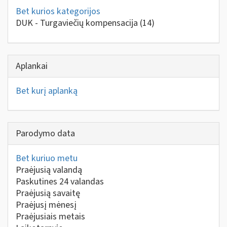
Bet kurios kategorijos
DUK - Turgaviečių kompensacija
(14)
Aplankai
Bet kurį aplanką
Parodymo data
Bet kuriuo metu
Praėjusią valandą
Paskutines 24 valandas
Praėjusią savaitę
Praėjusį mėnesį
Praėjusiais metais