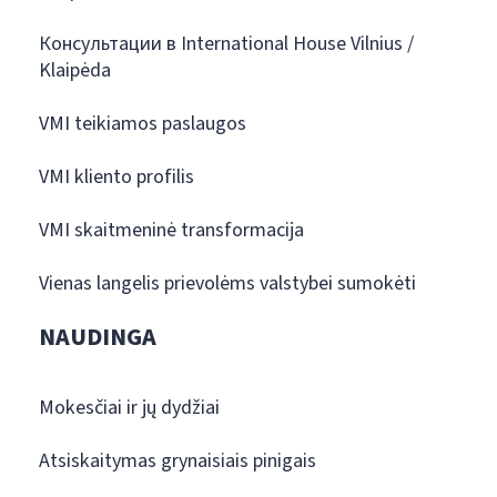
Консультации в International House Vilnius /
Klaipėda
VMI teikiamos paslaugos
VMI kliento profilis
VMI skaitmeninė transformacija
Vienas langelis prievolėms valstybei sumokėti
NAUDINGA
Mokesčiai ir jų dydžiai
Atsiskaitymas grynaisiais pinigais