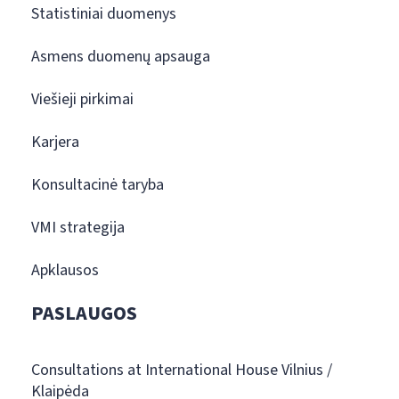
Statistiniai duomenys
Asmens duomenų apsauga
Viešieji pirkimai
Karjera
Konsultacinė taryba
VMI strategija
Apklausos
PASLAUGOS
Consultations at International House Vilnius /
Klaipėda