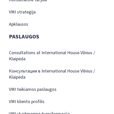
VMI strategija
Apklausos
PASLAUGOS
Consultations at International House Vilnius /
Klaipėda
Консультации в International House Vilnius /
Klaipėda
VMI teikiamos paslaugos
VMI kliento profilis
VMI skaitmeninė transformacija