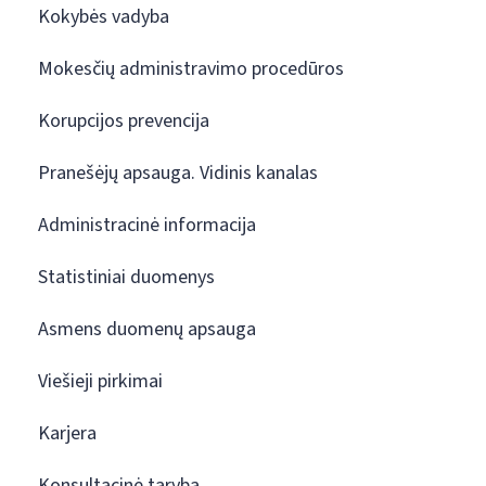
Kokybės vadyba
Mokesčių administravimo procedūros
Korupcijos prevencija
Pranešėjų apsauga. Vidinis kanalas
Administracinė informacija
Statistiniai duomenys
Asmens duomenų apsauga
Viešieji pirkimai
Karjera
Konsultacinė taryba