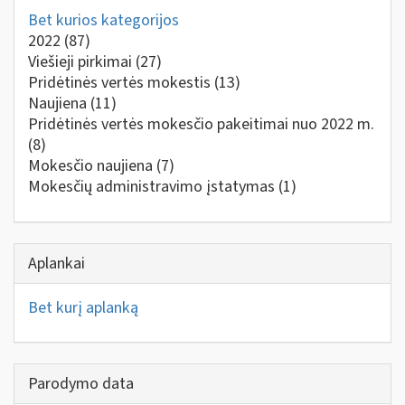
Bet kurios kategorijos
2022
(87)
Viešieji pirkimai
(27)
Pridėtinės vertės mokestis
(13)
Naujiena
(11)
Pridėtinės vertės mokesčio pakeitimai nuo 2022 m.
(8)
Mokesčio naujiena
(7)
Mokesčių administravimo įstatymas
(1)
Aplankai
Bet kurį aplanką
Parodymo data