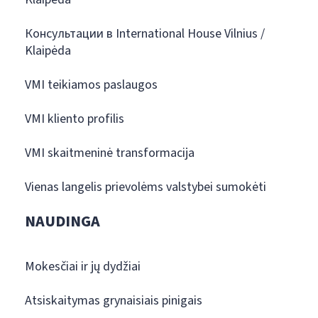
Консультации в International House Vilnius /
Klaipėda
VMI teikiamos paslaugos
VMI kliento profilis
VMI skaitmeninė transformacija
Vienas langelis prievolėms valstybei sumokėti
NAUDINGA
Mokesčiai ir jų dydžiai
Atsiskaitymas grynaisiais pinigais