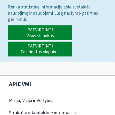
Renka statistinę informaciją apie svetainės
naudojimą ir naudojami Jūsų naršymo patirties
gerinimui.
PATVIRTINTI
Visus slapukus
PATVIRTINTI
Pasirinktus slapukus
APIE VMI
Misija, Vizija ir Vertybės
Struktūra ir kontaktinė informacija