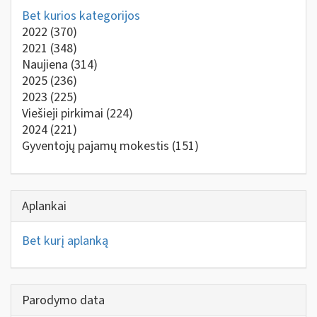
Bet kurios kategorijos
2022
(370)
2021
(348)
Naujiena
(314)
2025
(236)
2023
(225)
Viešieji pirkimai
(224)
2024
(221)
Gyventojų pajamų mokestis
(151)
Aplankai
Bet kurį aplanką
Parodymo data