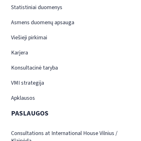
Statistiniai duomenys
Asmens duomenų apsauga
Viešieji pirkimai
Karjera
Konsultacinė taryba
VMI strategija
Apklausos
PASLAUGOS
Consultations at International House Vilnius /
Klaipėda