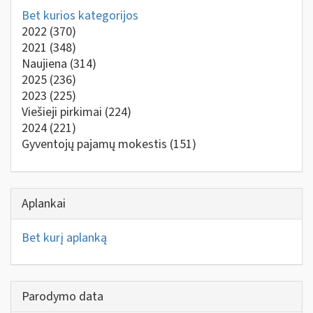
Bet kurios kategorijos
2022
(370)
2021
(348)
Naujiena
(314)
2025
(236)
2023
(225)
Viešieji pirkimai
(224)
2024
(221)
Gyventojų pajamų mokestis
(151)
Aplankai
Bet kurį aplanką
Parodymo data