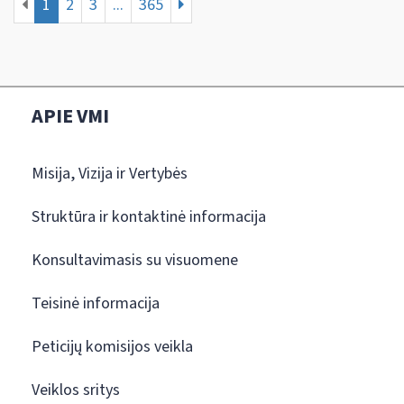
1
2
3
...
365
APIE VMI
Misija, Vizija ir Vertybės
Struktūra ir kontaktinė informacija
Konsultavimasis su visuomene
Teisinė informacija
Peticijų komisijos veikla
Veiklos sritys