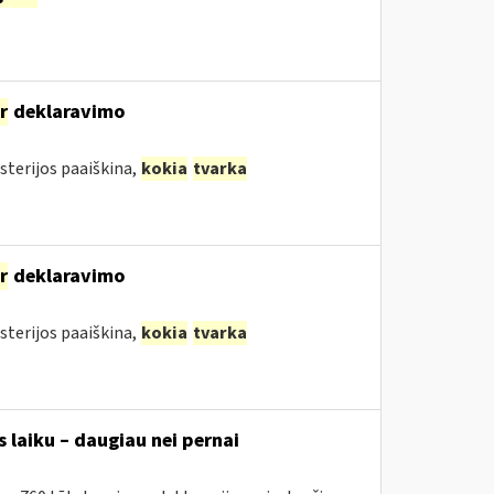
ir
deklaravimo
sterijos paaiškina,
kokia
tvarka
ir
deklaravimo
sterijos paaiškina,
kokia
tvarka
 laiku – daugiau nei pernai