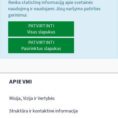
Renka statistinę informaciją apie svetainės
naudojimą ir naudojami Jūsų naršymo patirties
gerinimui.
PATVIRTINTI
Visus slapukus
PATVIRTINTI
Pasirinktus slapukus
APIE VMI
Misija, Vizija ir Vertybės
Struktūra ir kontaktinė informacija