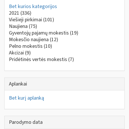
Bet kurios kategorijos
2021
(336)
Viešieji pirkimai
(101)
Naujiena
(75)
Gyventojų pajamų mokestis
(19)
Mokesčio naujiena
(12)
Pelno mokestis
(10)
Akcizai
(9)
Pridėtinės vertės mokestis
(7)
Aplankai
Bet kurį aplanką
Parodymo data