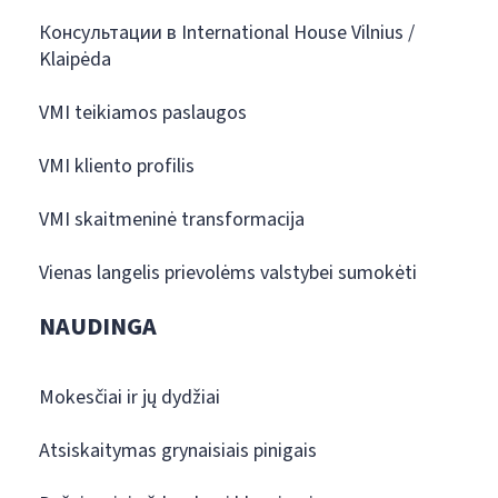
Консультации в International House Vilnius /
Klaipėda
VMI teikiamos paslaugos
VMI kliento profilis
VMI skaitmeninė transformacija
Vienas langelis prievolėms valstybei sumokėti
NAUDINGA
Mokesčiai ir jų dydžiai
Atsiskaitymas grynaisiais pinigais