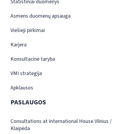
Statistiniai duomenys
Asmens duomenų apsauga
Viešieji pirkimai
Karjera
Konsultacinė taryba
VMI strategija
Apklausos
PASLAUGOS
Consultations at International House Vilnius /
Klaipėda