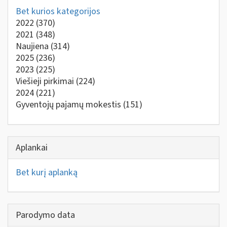
Bet kurios kategorijos
2022
(370)
2021
(348)
Naujiena
(314)
2025
(236)
2023
(225)
Viešieji pirkimai
(224)
2024
(221)
Gyventojų pajamų mokestis
(151)
Aplankai
Bet kurį aplanką
Parodymo data