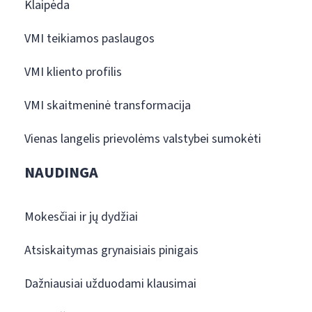
Klaipėda
VMI teikiamos paslaugos
VMI kliento profilis
VMI skaitmeninė transformacija
Vienas langelis prievolėms valstybei sumokėti
NAUDINGA
Mokesčiai ir jų dydžiai
Atsiskaitymas grynaisiais pinigais
Dažniausiai užduodami klausimai