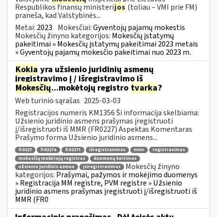
Respublikos finansų ministeri
jos
(toliau – VMI prie FM)
praneša, kad Valstybinės...
Metai:
2023
Mokesčiai:
Gyventojų pajamų mokestis
Mokesčių žinyno kategorijos:
Mokesčių įstatymų
pakeitimai » Mokesčių įstatymų pakeitimai 2023 metais
» Gyventojų pajamų mokesčio pakeitimai nuo 2023 m.
Kokia
yra užsienio juridinių asmenų
įregistravimo į / išregistravimo iš
Mokesčių
...mokėtojų registro
tvarka
?
Web turinio sąrašas
2025-03-03
Registracijos numeris KM1356 Ši informacija skelbiama:
Užsienio juridinio asmens prašymas įregistruoti
į/išregistruoti iš MMR (FR0227) Aspektas Komentaras
Prašymo forma Užsienio juridinio asmens...
fr0227
fr0227a
fr0227t
išregistravimas
mmr
registravimas
mokesčių mokėtojų registras
duomenų keitimas
Mokesčių žinyno
užsienio juridinis asmuo
įsiregistravimas
kategorijos:
Prašymai, pažymos ir mokėjimo duomenys
» Registracija MM registre, PVM registre » Užsienio
juridinio asmens prašymas įregistruoti į/išregistruoti iš
MMR (FR0