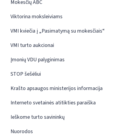
Mokesčių ABC
Viktorina moksleiviams
VMI kviečia į „Pasimatymą su mokesčiais“
VMI turto aukcionai
Įmonių VDU palyginimas
STOP šešėliui
Krašto apsaugos ministerijos informacija
Interneto svetainės atitikties paraiška
Ieškome turto savininkų
Nuorodos