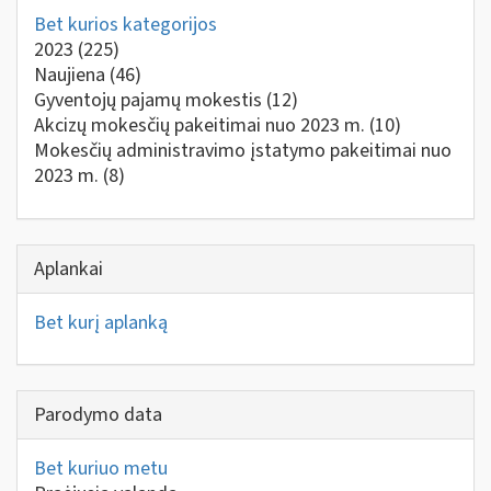
Bet kurios kategorijos
2023
(225)
Naujiena
(46)
Gyventojų pajamų mokestis
(12)
Akcizų mokesčių pakeitimai nuo 2023 m.
(10)
Mokesčių administravimo įstatymo pakeitimai nuo
2023 m.
(8)
Aplankai
Bet kurį aplanką
Parodymo data
Bet kuriuo metu