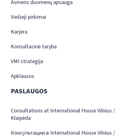
Asmens duomenų apsauga
Viešieji pirkimai
Karjera
Konsultacinė taryba
VMI strategija
Apklausos
PASLAUGOS
Consultations at International House Vilnius /
Klaipėda
Консультации в International House Vilnius /