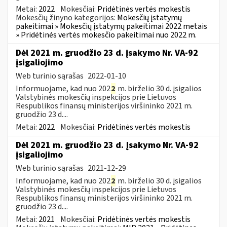
Metai:
2022
Mokesčiai:
Pridėtinės vertės mokestis
Mokesčių žinyno kategorijos:
Mokesčių įstatymų
pakeitimai » Mokesčių įstatymų pakeitimai 2022 metais
» Pridėtinės vertės mokesčio pakeitimai nuo 2022 m.
Dėl 2021 m. gruodžio 23 d. įsakymo Nr. VA-92
įsigaliojimo
Web turinio sąrašas
2022-01-10
Informuojame, kad nuo 202
2
m. birželio 30 d. įsigalios
Valstybinės mokesčių inspekcijos prie Lietuvos
Respublikos finansų ministerijos viršininko 2021 m.
gruodžio 23 d....
Metai:
2022
Mokesčiai:
Pridėtinės vertės mokestis
Dėl 2021 m. gruodžio 23 d. Įsakymo Nr. VA-92
įsigaliojimo
Web turinio sąrašas
2021-12-29
Informuojame, kad nuo 202
2
m. birželio 30 d. įsigalios
Valstybinės mokesčių inspekcijos prie Lietuvos
Respublikos finansų ministerijos viršininko 2021 m.
gruodžio 23 d....
Metai:
2021
Mokesčiai:
Pridėtinės vertės mokestis