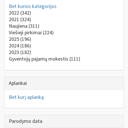
Bet kurios kategorijos
2022
(342)
2021
(324)
Naujiena
(311)
Viešieji pirkimai
(224)
2025
(196)
2024
(186)
2023
(182)
Gyventojų pajamų mokestis
(111)
Aplankai
Bet kurį aplanką
Parodymo data