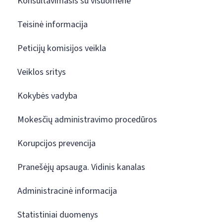
Konsultavimasis su visuomene
Teisinė informacija
Peticijų komisijos veikla
Veiklos sritys
Kokybės vadyba
Mokesčių administravimo procedūros
Korupcijos prevencija
Pranešėjų apsauga. Vidinis kanalas
Administracinė informacija
Statistiniai duomenys