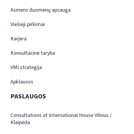
Asmens duomenų apsauga
Viešieji pirkimai
Karjera
Konsultacinė taryba
VMI strategija
Apklausos
PASLAUGOS
Consultations at International House Vilnius /
Klaipėda