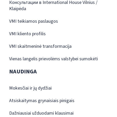
Консультации в International House Vilnius /
Klaipėda
VMI teikiamos paslaugos
VMI kliento profilis
VMI skaitmeninė transformacija
Vienas langelis prievolėms valstybei sumokėti
NAUDINGA
Mokesčiai ir jų dydžiai
Atsiskaitymas grynaisiais pinigais
Dažniausiai užduodami klausimai