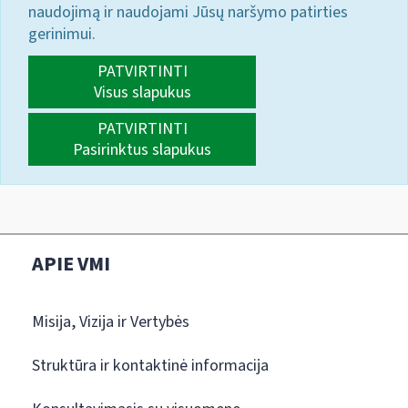
naudojimą ir naudojami Jūsų naršymo patirties
gerinimui.
PATVIRTINTI
Visus slapukus
PATVIRTINTI
Pasirinktus slapukus
APIE VMI
Misija, Vizija ir Vertybės
Struktūra ir kontaktinė informacija