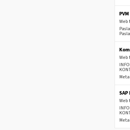
PVM 
Web t
Pasl
Pasla
Komp
Web t
INFO
KONTA
Metai
SAP 
Web t
INFO
KONTA
Metai