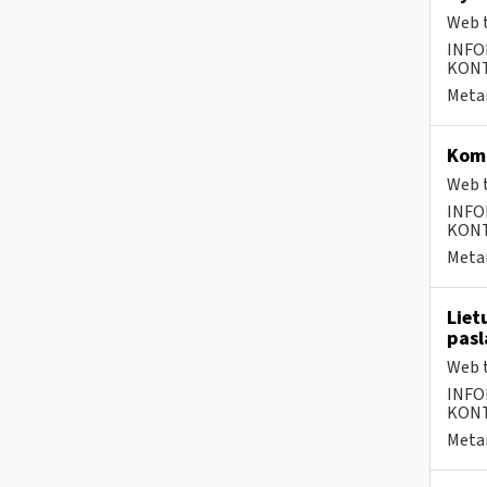
Web t
INFO
KONTA
Metai
Komp
Web t
INFO
KONTA
Metai
Liet
pasl
Web t
INFO
KONTA
Metai