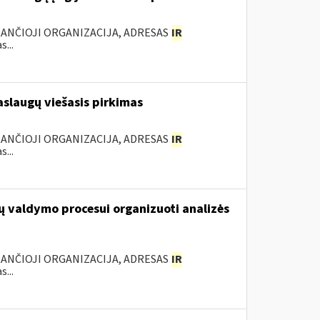
KANČIOJI ORGANIZACIJA, ADRESAS
IR
...
slaugų viešasis pirkimas
KANČIOJI ORGANIZACIJA, ADRESAS
IR
...
ų valdymo procesui organizuoti analizės
KANČIOJI ORGANIZACIJA, ADRESAS
IR
...