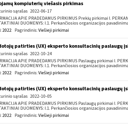
ojamų kompiuterių viešasis pirkimas
urinio sąrašas
2022-06-17
RMACIJA APIE PRADEDAMUS PIRKIMUS Prekių pirkimai I. PERKA
KTINIAI DUOMENYS: I.1. Perkančiosios organizacijos pavadinimas
:
2022
Pagrindinis:
Viešieji pirkimai
otojų patirties (UX) eksperto konsultacinių paslaugų įs
urinio sąrašas
2022-10-24
RMACIJA APIE PRADEDAMUS PIRKIMUS Paslaugų pirkimai I. PER
KTINIAI DUOMENYS: I.1. Perkančiosios organizacijos pavadinimas
:
2022
Pagrindinis:
Viešieji pirkimai
otojų patirties (UX) eksperto konsultacinių paslaugų įs
urinio sąrašas
2022-10-05
RMACIJA APIE PRADEDAMUS PIRKIMUS Paslaugų pirkimai I. PER
KTINIAI DUOMENYS: I.1. Perkančiosios organizacijos pavadinimas
:
2022
Pagrindinis:
Viešieji pirkimai