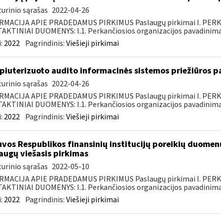
urinio sąrašas
2022-04-26
RMACIJA APIE PRADEDAMUS PIRKIMUS Paslaugų pirkimai I. PER
KTINIAI DUOMENYS: I.1. Perkančiosios organizacijos pavadinimas
:
2022
Pagrindinis:
Viešieji pirkimai
iuterizuoto audito informacinės sistemos priežiūros pa
urinio sąrašas
2022-04-26
RMACIJA APIE PRADEDAMUS PIRKIMUS Paslaugų pirkimai I. PER
KTINIAI DUOMENYS: I.1. Perkančiosios organizacijos pavadinimas
:
2022
Pagrindinis:
Viešieji pirkimai
uvos Respublikos finansinių institucijų poreikių duomen
augų viešasis pirkimas
urinio sąrašas
2022-05-10
RMACIJA APIE PRADEDAMUS PIRKIMUS Paslaugų pirkimai I. PER
KTINIAI DUOMENYS: I.1. Perkančiosios organizacijos pavadinimas
:
2022
Pagrindinis:
Viešieji pirkimai