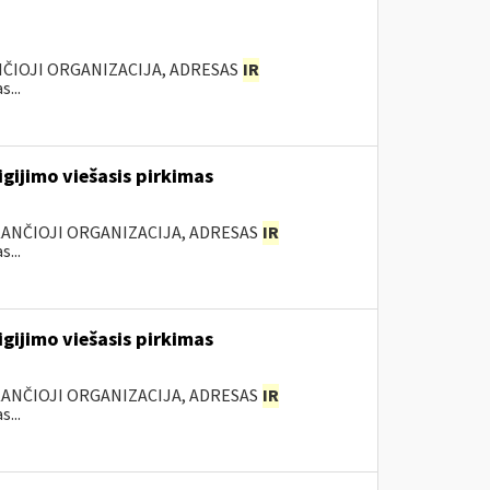
NČIOJI ORGANIZACIJA, ADRESAS
IR
...
igijimo viešasis pirkimas
KANČIOJI ORGANIZACIJA, ADRESAS
IR
...
igijimo viešasis pirkimas
KANČIOJI ORGANIZACIJA, ADRESAS
IR
...