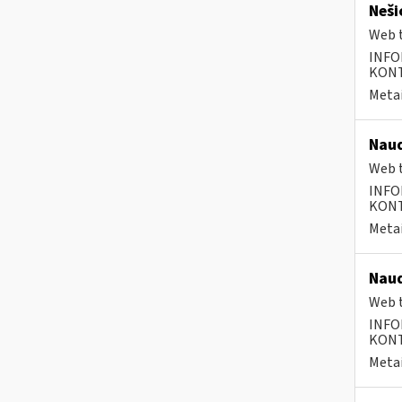
Neši
Web t
INFO
KONTA
Metai
Naud
Web t
INFO
KONTA
Metai
Naud
Web t
INFO
KONTA
Metai