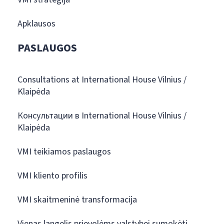
Apklausos
PASLAUGOS
Consultations at International House Vilnius /
Klaipėda
Консультации в International House Vilnius /
Klaipėda
VMI teikiamos paslaugos
VMI kliento profilis
VMI skaitmeninė transformacija
Vienas langelis prievolėms valstybei sumokėti