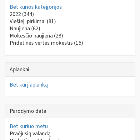
Bet kurios kategorijos
2022
(344)
Viešieji pirkimai
(81)
Naujiena
(62)
Mokesčio naujiena
(28)
Pridėtinės vertės mokestis
(15)
Aplankai
Bet kurį aplanką
Parodymo data
Bet kuriuo metu
Praėjusią valandą