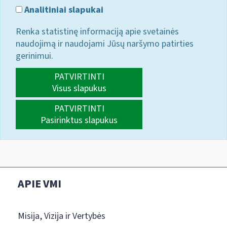
Analitiniai slapukai
Renka statistinę informaciją apie svetainės
naudojimą ir naudojami Jūsų naršymo patirties
gerinimui.
PATVIRTINTI
Visus slapukus
PATVIRTINTI
Pasirinktus slapukus
APIE VMI
Misija, Vizija ir Vertybės