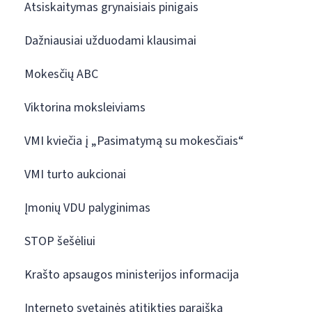
Atsiskaitymas grynaisiais pinigais
Dažniausiai užduodami klausimai
Mokesčių ABC
Viktorina moksleiviams
VMI kviečia į „Pasimatymą su mokesčiais“
VMI turto aukcionai
Įmonių VDU palyginimas
STOP šešėliui
Krašto apsaugos ministerijos informacija
Interneto svetainės atitikties paraiška