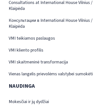
Consultations at International House Vilnius /
Klaipėda
Консультации в International House Vilnius /
Klaipėda
VMI teikiamos paslaugos
VMI kliento profilis
VMI skaitmeninė transformacija
Vienas langelis prievolėms valstybei sumokėti
NAUDINGA
Mokesčiai ir jų dydžiai