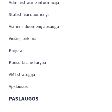
Administracinė informacija
Statistiniai duomenys
Asmens duomenų apsauga
Viešieji pirkimai
Karjera
Konsultacinė taryba
VMI strategija
Apklausos
PASLAUGOS