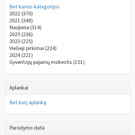
Bet kurios kategorijos
2022
(370)
2021
(348)
Naujiena
(314)
2025
(236)
2023
(225)
Viešieji pirkimai
(224)
2024
(221)
Gyventojų pajamų mokestis
(151)
Aplankai
Bet kurį aplanką
Parodymo data