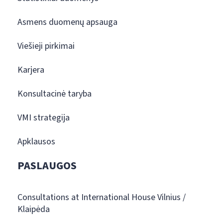
Asmens duomenų apsauga
Viešieji pirkimai
Karjera
Konsultacinė taryba
VMI strategija
Apklausos
PASLAUGOS
Consultations at International House Vilnius /
Klaipėda