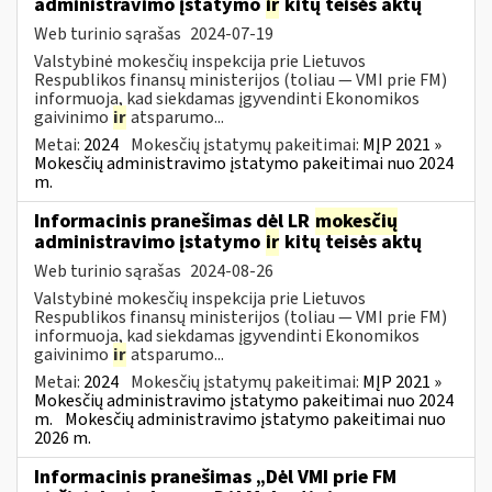
administravimo įstatymo
ir
kitų teisės aktų
Web turinio sąrašas
2024-07-19
Valstybinė mokesčių inspekcija prie Lietuvos
Respublikos finansų ministerijos (toliau — VMI prie FM)
informuoja, kad siekdamas įgyvendinti Ekonomikos
gaivinimo
ir
atsparumo...
Metai:
2024
Mokesčių įstatymų pakeitimai:
MĮP 2021 »
Mokesčių administravimo įstatymo pakeitimai nuo 2024
m.
Informacinis pranešimas dėl LR
mokesčių
administravimo įstatymo
ir
kitų teisės aktų
Web turinio sąrašas
2024-08-26
Valstybinė mokesčių inspekcija prie Lietuvos
Respublikos finansų ministerijos (toliau — VMI prie FM)
informuoja, kad siekdamas įgyvendinti Ekonomikos
gaivinimo
ir
atsparumo...
Metai:
2024
Mokesčių įstatymų pakeitimai:
MĮP 2021 »
Mokesčių administravimo įstatymo pakeitimai nuo 2024
m.
Mokesčių administravimo įstatymo pakeitimai nuo
2026 m.
Informacinis pranešimas „Dėl VMI prie FM