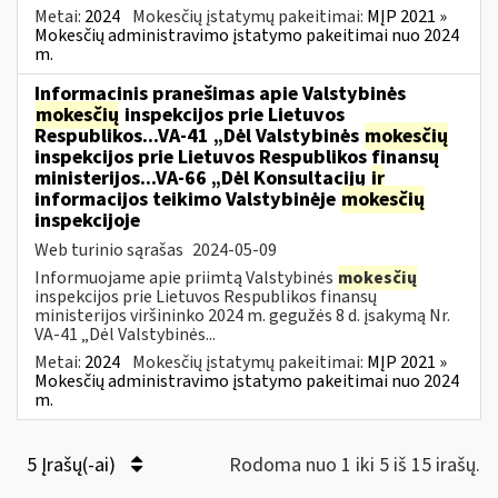
Metai:
2024
Mokesčių įstatymų pakeitimai:
MĮP 2021 »
Mokesčių administravimo įstatymo pakeitimai nuo 2024
m.
Informacinis pranešimas apie Valstybinės
mokesčių
inspekcijos prie Lietuvos
Respublikos...VA-41 „Dėl Valstybinės
mokesčių
inspekcijos prie Lietuvos Respublikos finansų
ministerijos...VA-66 „Dėl Konsultacijų
ir
informacijos teikimo Valstybinėje
mokesčių
inspekcijoje
Web turinio sąrašas
2024-05-09
Informuojame apie priimtą Valstybinės
mokesčių
inspekcijos prie Lietuvos Respublikos finansų
ministerijos viršininko 2024 m. gegužės 8 d. įsakymą Nr.
VA-41 „Dėl Valstybinės...
Metai:
2024
Mokesčių įstatymų pakeitimai:
MĮP 2021 »
Mokesčių administravimo įstatymo pakeitimai nuo 2024
m.
5 Įrašų(-ai)
Rodoma nuo 1 iki 5 iš 15 irašų.