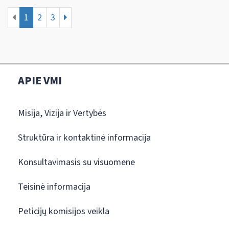
1
2
3
APIE VMI
Misija, Vizija ir Vertybės
Struktūra ir kontaktinė informacija
Konsultavimasis su visuomene
Teisinė informacija
Peticijų komisijos veikla