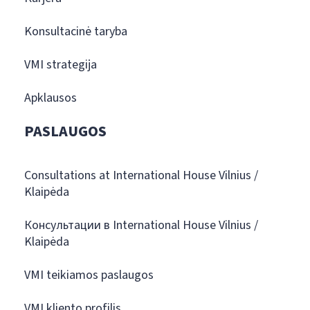
Konsultacinė taryba
VMI strategija
Apklausos
PASLAUGOS
Consultations at International House Vilnius /
Klaipėda
Консультации в International House Vilnius /
Klaipėda
VMI teikiamos paslaugos
VMI kliento profilis