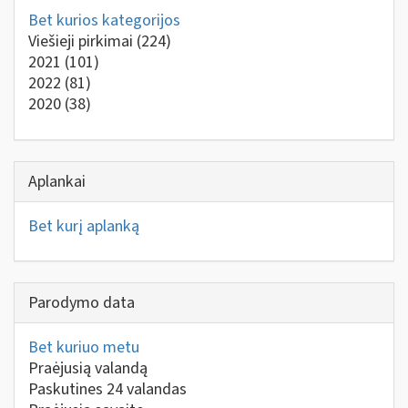
Bet kurios kategorijos
Viešieji pirkimai
(224)
2021
(101)
2022
(81)
2020
(38)
Aplankai
Bet kurį aplanką
Parodymo data
Bet kuriuo metu
Praėjusią valandą
Paskutines 24 valandas