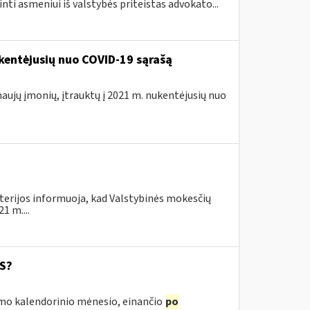
inti asmeniui iš valstybės priteistas advokato...
kentėjusių nuo COVID-19 sąrašą
naujų įmonių, įtrauktų į 2021 m. nukentėjusių nuo
terijos informuoja, kad Valstybinės mokesčių
1 m....
SS?
irmo kalendorinio mėnesio, einančio
po