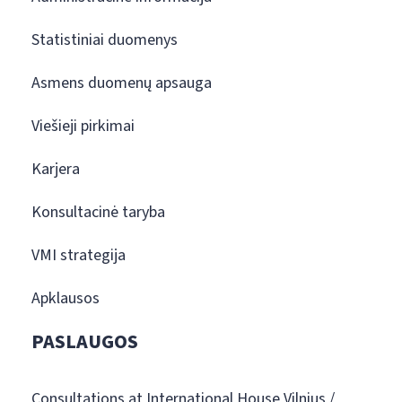
Statistiniai duomenys
Asmens duomenų apsauga
Viešieji pirkimai
Karjera
Konsultacinė taryba
VMI strategija
Apklausos
PASLAUGOS
Consultations at International House Vilnius /