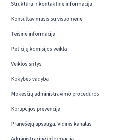
Struktūra ir kontaktinė informacija
Konsultavimasis su visuomene
Teisinė informacija
Peticijų komisijos veikla
Veiklos sritys
Kokybės vadyba
Mokesčių administravimo procedūros
Korupcijos prevencija
Pranešėjų apsauga. Vidinis kanalas
Administracinė informacija