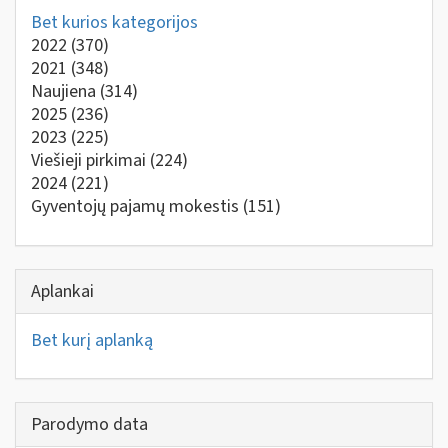
Bet kurios kategorijos
2022
(370)
2021
(348)
Naujiena
(314)
2025
(236)
2023
(225)
Viešieji pirkimai
(224)
2024
(221)
Gyventojų pajamų mokestis
(151)
Aplankai
Bet kurį aplanką
Parodymo data