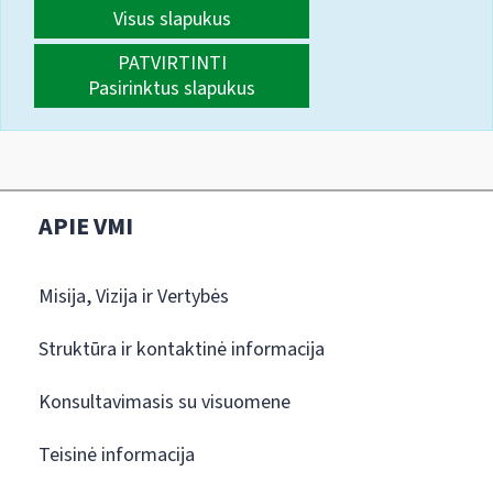
Visus slapukus
PATVIRTINTI
Pasirinktus slapukus
APIE VMI
Misija, Vizija ir Vertybės
Struktūra ir kontaktinė informacija
Konsultavimasis su visuomene
Teisinė informacija