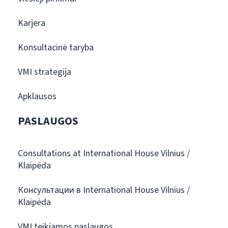
Karjera
Konsultacinė taryba
VMI strategija
Apklausos
PASLAUGOS
Consultations at International House Vilnius /
Klaipėda
Консультации в International House Vilnius /
Klaipėda
VMI teikiamos paslaugos