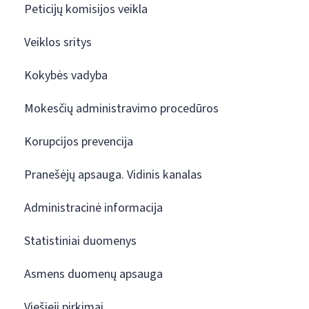
Peticijų komisijos veikla
Veiklos sritys
Kokybės vadyba
Mokesčių administravimo procedūros
Korupcijos prevencija
Pranešėjų apsauga. Vidinis kanalas
Administracinė informacija
Statistiniai duomenys
Asmens duomenų apsauga
Viešieji pirkimai