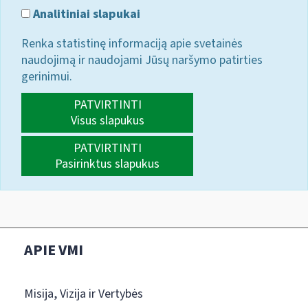
Analitiniai slapukai
Renka statistinę informaciją apie svetainės
naudojimą ir naudojami Jūsų naršymo patirties
gerinimui.
PATVIRTINTI
Visus slapukus
PATVIRTINTI
Pasirinktus slapukus
APIE VMI
Misija, Vizija ir Vertybės