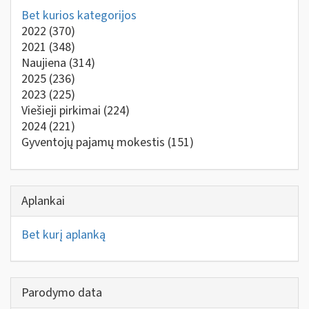
Bet kurios kategorijos
2022
(370)
2021
(348)
Naujiena
(314)
2025
(236)
2023
(225)
Viešieji pirkimai
(224)
2024
(221)
Gyventojų pajamų mokestis
(151)
Aplankai
Bet kurį aplanką
Parodymo data