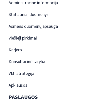
Administracinė informacija
Statistiniai duomenys
Asmens duomenų apsauga
Viešieji pirkimai
Karjera
Konsultacinė taryba
VMI strategija
Apklausos
PASLAUGOS