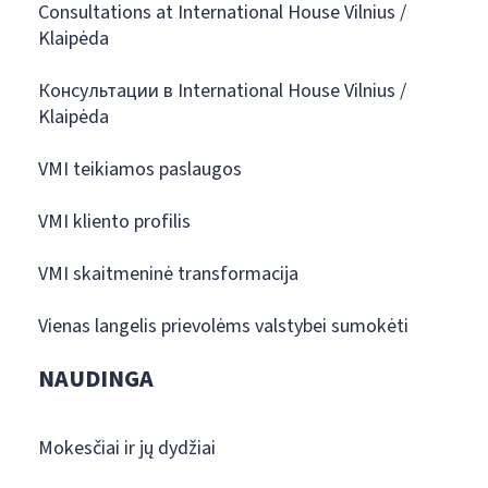
Consultations at International House Vilnius /
Klaipėda
Консультации в International House Vilnius /
Klaipėda
VMI teikiamos paslaugos
VMI kliento profilis
VMI skaitmeninė transformacija
Vienas langelis prievolėms valstybei sumokėti
NAUDINGA
Mokesčiai ir jų dydžiai