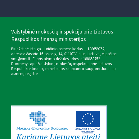
Valstybinė mokesčių inspekcija prie Lietuvos
Respublikos finansų ministerijos
Biudžetinė įstaiga. Juridinio asmens kodas — 188659752,
adresas: Vasario 16-osios g. 14, 01107 Vilnius, Lietuva, el.paštas:
vmi@vmi.lt
, E. pristatymo dėžutės adresas 188659752
Duomenys apie Valstybinę mokesčių inspekciją prie Lietuvos
Respublikos finansų ministerijos kaupiami ir saugomi Juridinių
asmenų registre