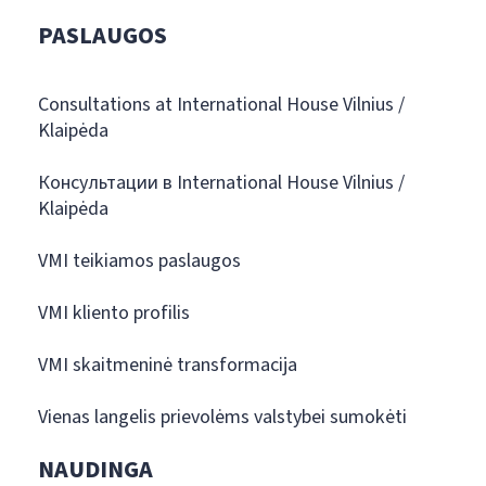
PASLAUGOS
Consultations at International House Vilnius /
Klaipėda
Консультации в International House Vilnius /
Klaipėda
VMI teikiamos paslaugos
VMI kliento profilis
VMI skaitmeninė transformacija
Vienas langelis prievolėms valstybei sumokėti
NAUDINGA