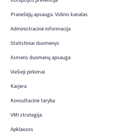
Korupcijos prevencija
Pranešėjų apsauga. Vidinis kanalas
Administracinė informacija
Statistiniai duomenys
Asmens duomenų apsauga
Viešieji pirkimai
Karjera
Konsultacinė taryba
VMI strategija
Apklausos