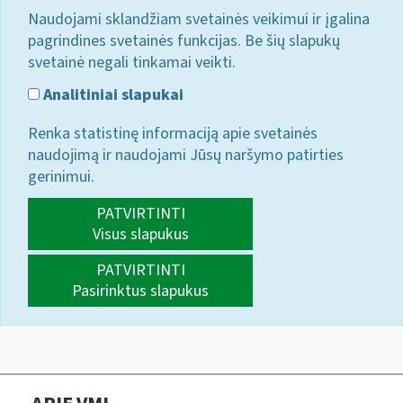
Naudojami sklandžiam svetainės veikimui ir įgalina
pagrindines svetainės funkcijas. Be šių slapukų
svetainė negali tinkamai veikti.
Analitiniai slapukai
Renka statistinę informaciją apie svetainės
naudojimą ir naudojami Jūsų naršymo patirties
gerinimui.
PATVIRTINTI
Visus slapukus
PATVIRTINTI
Pasirinktus slapukus