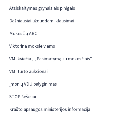
Atsiskaitymas grynaisiais pinigais
Dažniausiai užduodami klausimai
Mokesčių ABC
Viktorina moksleiviams
VMI kviečia į „Pasimatymą su mokesčiais“
VMI turto aukcionai
Įmonių VDU palyginimas
STOP šešėliui
Krašto apsaugos ministerijos informacija