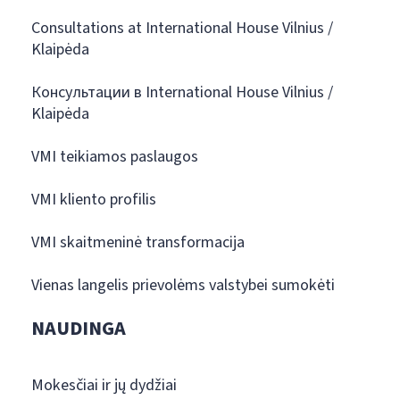
Consultations at International House Vilnius /
Klaipėda
Консультации в International House Vilnius /
Klaipėda
VMI teikiamos paslaugos
VMI kliento profilis
VMI skaitmeninė transformacija
Vienas langelis prievolėms valstybei sumokėti
NAUDINGA
Mokesčiai ir jų dydžiai