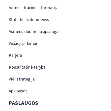
Administracinė informacija
Statistiniai duomenys
Asmens duomenų apsauga
Viešieji pirkimai
Karjera
Konsultacinė taryba
VMI strategija
Apklausos
PASLAUGOS