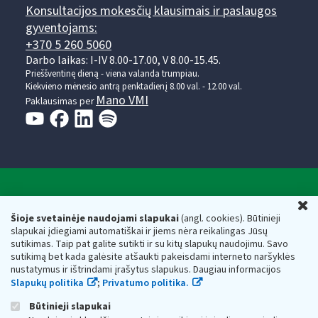
Konsultacijos mokesčių klausimais ir paslaugos
gyventojams:
+370 5 260 5060
Darbo laikas: I-IV 8.00-17.00, V 8.00-15.45.
Prieššventinę dieną - viena valanda trumpiau.
Kiekvieno mėnesio antrą penktadienį 8.00 val. - 12.00 val.
Mano VMI
Paklausimas per
Valstybinė mokesčių inspekcija prie Lietuvos
U
Respublikos finansų ministerijos
Šioje svetainėje naudojami slapukai
(angl. cookies). Būtinieji
slapukai įdiegiami automatiškai ir jiems nėra reikalingas Jūsų
Biudžetinė įstaiga. Juridinio asmens kodas — 188659752,
sutikimas. Taip pat galite sutikti ir su kitų slapukų naudojimu. Savo
adresas: Vasario 16-osios g. 14, 01107 Vilnius, Lietuva, el.paštas:
sutikimą bet kada galėsite atšaukti pakeisdami interneto naršyklės
vmi@vmi.lt
, E. pristatymo dėžutės adresas 188659752
nustatymus ir ištrindami įrašytus slapukus. Daugiau informacijos
Duomenys apie Valstybinę mokesčių inspekciją prie Lietuvos
Slapukų politika
;
Privatumo politika.
Respublikos finansų ministerijos kaupiami ir saugomi Juridinių
asmenų registre
Būtinieji slapukai