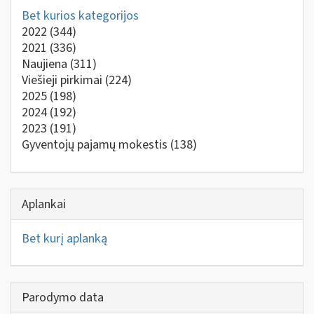
Bet kurios kategorijos
2022
(344)
2021
(336)
Naujiena
(311)
Viešieji pirkimai
(224)
2025
(198)
2024
(192)
2023
(191)
Gyventojų pajamų mokestis
(138)
Aplankai
Bet kurį aplanką
Parodymo data