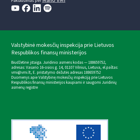
Mano VMI
Paklausimas per
Valstybinė mokesčių inspekcija prie Lietuvos
Respublikos finansų ministerijos
Biudžetinė įstaiga. Juridinio asmens kodas — 188659752,
adresas: Vasario 16-osios g. 14, 01107 Vilnius, Lietuva, el.paštas:
vmi@vmi.lt
, E. pristatymo dėžutės adresas 188659752
Duomenys apie Valstybinę mokesčių inspekciją prie Lietuvos
Respublikos finansų ministerijos kaupiami ir saugomi Juridinių
asmenų registre