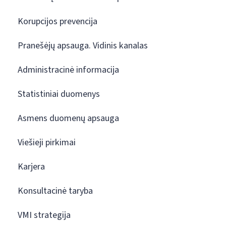
Korupcijos prevencija
Pranešėjų apsauga. Vidinis kanalas
Administracinė informacija
Statistiniai duomenys
Asmens duomenų apsauga
Viešieji pirkimai
Karjera
Konsultacinė taryba
VMI strategija