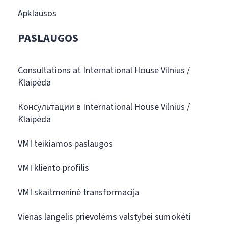
Apklausos
PASLAUGOS
Consultations at International House Vilnius /
Klaipėda
Консультации в International House Vilnius /
Klaipėda
VMI teikiamos paslaugos
VMI kliento profilis
VMI skaitmeninė transformacija
Vienas langelis prievolėms valstybei sumokėti