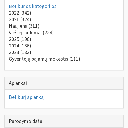
Bet kurios kategorijos
2022
(342)
2021
(324)
Naujiena
(311)
Viešieji pirkimai
(224)
2025
(196)
2024
(186)
2023
(182)
Gyventojų pajamų mokestis
(111)
Aplankai
Bet kurį aplanką
Parodymo data