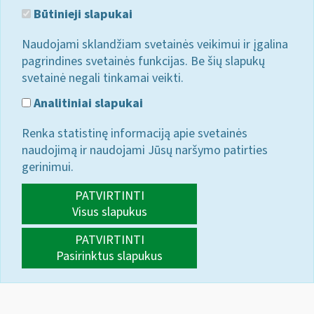
Būtinieji slapukai
Naudojami sklandžiam svetainės veikimui ir įgalina
pagrindines svetainės funkcijas. Be šių slapukų
svetainė negali tinkamai veikti.
Analitiniai slapukai
Renka statistinę informaciją apie svetainės
naudojimą ir naudojami Jūsų naršymo patirties
gerinimui.
PATVIRTINTI
Visus slapukus
PATVIRTINTI
Pasirinktus slapukus